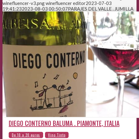
winefluencer-v3.png
winefluencer editor
2023-07-03
19:41:23
2023-08-03 00:50:07
PARAJES DEL VALLE . JUMILLA
DIEGO CONTERNO BALUMA . PIAMONTE, ITALIA