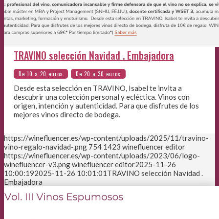
TRAVINO selección Navidad . Embajadora
Desde esta selección en TRAVINO, Isabel te invita a
descubrir una colección personal y ecléctica. Vinos con
origen, intención y autenticidad. Para que disfrutes de los
mejores vinos directo de bodega.
https://winefluencer.es/wp-content/uploads/2025/11/travino-
vino-regalo-navidad-.png
754
1423
winefluencer editor
https://winefluencer.es/wp-content/uploads/2023/06/logo-
winefluencer-v3.png
winefluencer editor
2025-11-26
10:00:19
2025-11-26 10:01:01
TRAVINO selección Navidad .
Embajadora