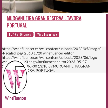
MURGANHEIRA GRAN RESERVA . TAVORA,
PORTUGAL
https://winefluencer.es/wp-content/uploads/2023/05/image0-
4-scaled.jpeg
2560
1920
winefluencer editor
https://winefluencer.es/wp-content/uploads/2023/06/logo-
winefluencer-v3.png
winefluencer editor
2023-05-07
13:54:36
2023-06-30 13:10:07
MURGANHEIRA GRAN
RESERVA . TAVORA, PORTUGAL