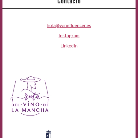
Contacto
hola@winefluencer.es
Instagram
LinkedIn