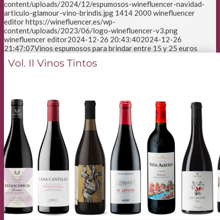
content/uploads/2024/12/espumosos-winefluencer-navidad-
articulo-glamour-vino-brindis.jpg
1414
2000
winefluencer
editor
https://winefluencer.es/wp-
content/uploads/2023/06/logo-winefluencer-v3.png
winefluencer editor
2024-12-26 20:43:40
2024-12-26
21:47:07
Vinos espumosos para brindar entre 15 y 25 euros