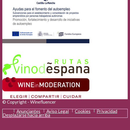
© Copyright - Winefluencer
Anunciantes
Aviso Legal
Cookies
Privacidad
Desplazarse hacia arriba