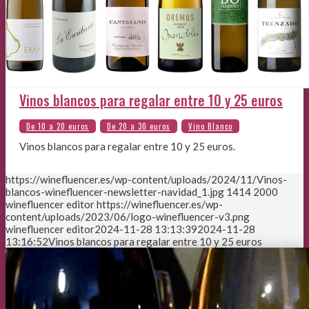
Vinos blancos para regalar entre 10 y 25 euros
Vinos blancos para regalar entre 10 y 25 euros.
https://winefluencer.es/wp-content/uploads/2024/11/Vinos-
blancos-winefluencer-newsletter-navidad_1.jpg
1414
2000
winefluencer editor
https://winefluencer.es/wp-
content/uploads/2023/06/logo-winefluencer-v3.png
winefluencer editor
2024-11-28 13:13:39
2024-11-28
13:16:52
Vinos blancos para regalar entre 10 y 25 euros