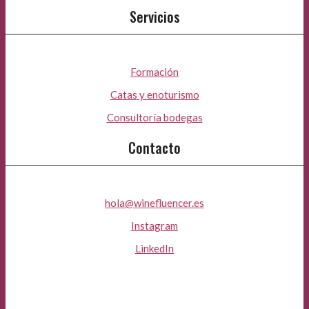
Servicios
Formación
Catas y enoturismo
Consultoría bodegas
Contacto
hola@winefluencer.es
Instagram
LinkedIn