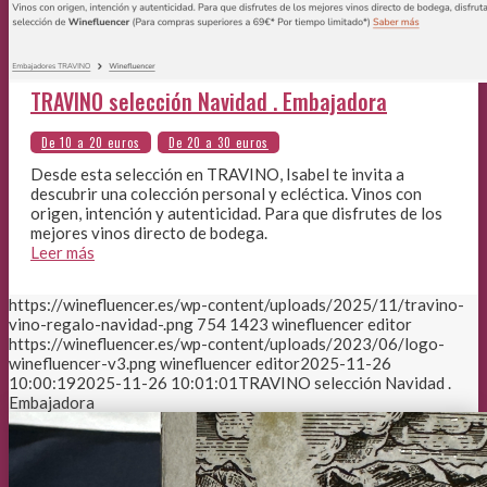
TRAVINO selección Navidad . Embajadora
Desde esta selección en TRAVINO, Isabel te invita a
descubrir una colección personal y ecléctica. Vinos con
origen, intención y autenticidad. Para que disfrutes de los
mejores vinos directo de bodega.
Leer más
https://winefluencer.es/wp-content/uploads/2025/11/travino-
vino-regalo-navidad-.png
754
1423
winefluencer editor
https://winefluencer.es/wp-content/uploads/2023/06/logo-
winefluencer-v3.png
winefluencer editor
2025-11-26
10:00:19
2025-11-26 10:01:01
TRAVINO selección Navidad .
Embajadora