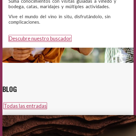
Suma conocimientos con visitas guiadas a viñedo y
bodega, catas, maridajes y múltiples actividades.
Vive el mundo del vino in situ, disfrutándolo, sin
complicaciones.
Descubre nuestro buscador
BLOG
Todas las entradas