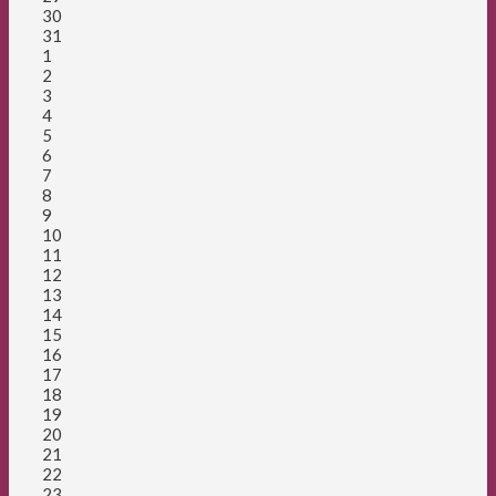
30
31
1
2
3
4
5
6
7
8
9
10
11
12
13
14
15
16
17
18
19
20
21
22
23