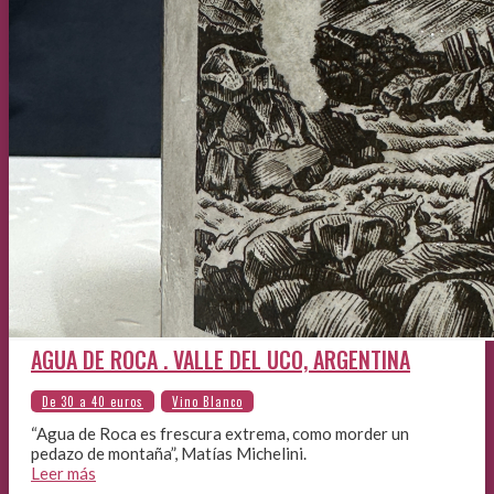
AGUA DE ROCA . VALLE DEL UCO, ARGENTINA
“Agua de Roca es frescura extrema, como morder un
pedazo de montaña”, Matías Michelini.
Leer más