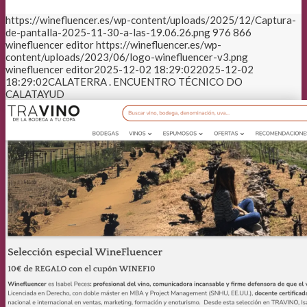
https://winefluencer.es/wp-content/uploads/2025/12/Captura-
de-pantalla-2025-11-30-a-las-19.06.26.png
976
866
winefluencer editor
https://winefluencer.es/wp-
content/uploads/2023/06/logo-winefluencer-v3.png
winefluencer editor
2025-12-02 18:29:02
2025-12-02
18:29:02
CALATERRA . ENCUENTRO TÉCNICO DO
CALATAYUD