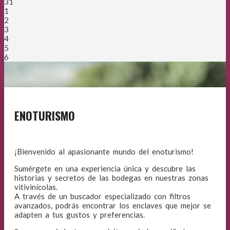
31
1
2
3
4
5
6
ENOTURISMO
¡Bienvenido al apasionante mundo del enoturismo!
Sumérgete en una experiencia única y descubre las
historias y secretos de las bodegas en nuestras zonas
vitivinícolas.
A través de un buscador especializado con filtros
avanzados, podrás encontrar los enclaves que mejor se
adapten a tus gustos y preferencias.