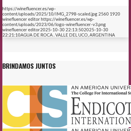
https://winefluencer.es/wp-
content/uploads/2025/10/IMG_2798-scaled.jpg
2560
1920
winefluencer editor
https://winefluencer.es/wp-
content/uploads/2023/06/logo-winefluencer-v3.png
winefluencer editor
2025-10-30 22:13:50
2025-10-30
22:21:10
AGUA DE ROCA . VALLE DEL UCO, ARGENTINA
BRINDAMOS JUNTOS