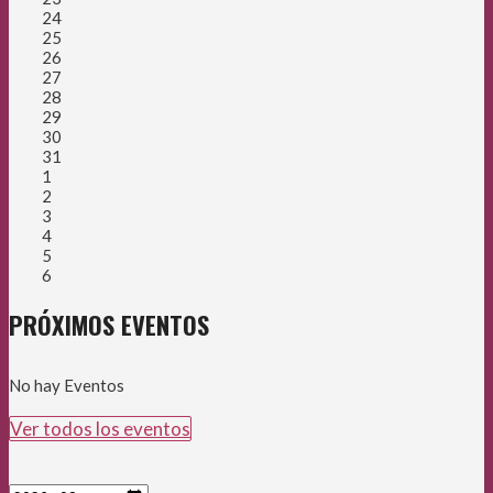
24
25
26
27
28
29
30
31
1
2
3
4
5
6
PRÓXIMOS EVENTOS
No hay Eventos
Ver todos los eventos