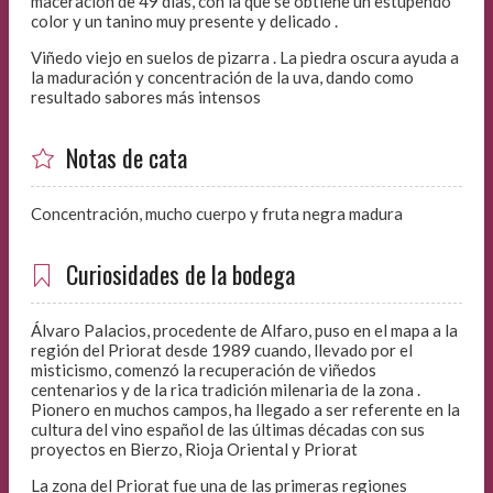
maceración de 49 días, con la que se obtiene un estupendo
color y un tanino muy presente y delicado .
Viñedo viejo en suelos de pizarra . La piedra oscura ayuda a
la maduración y concentración de la uva, dando como
resultado sabores más intensos
Notas de cata
Concentración, mucho cuerpo y fruta negra madura
Curiosidades de la bodega
Álvaro Palacios, procedente de Alfaro, puso en el mapa a la
región del Priorat desde 1989 cuando, llevado por el
misticismo, comenzó la recuperación de viñedos
centenarios y de la rica tradición milenaria de la zona .
Pionero en muchos campos, ha llegado a ser referente en la
cultura del vino español de las últimas décadas con sus
proyectos en Bierzo, Rioja Oriental y Priorat
La zona del Priorat fue una de las primeras regiones