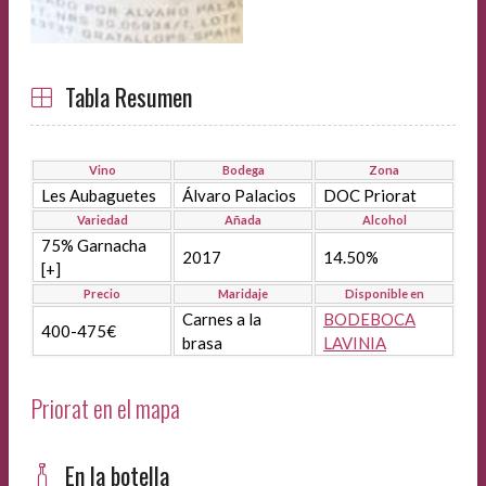
Tabla Resumen
Vino
Bodega
Zona
Les Aubaguetes
Álvaro Palacios
DOC Priorat
Variedad
Añada
Alcohol
75% Garnacha
2017
14.50%
[+]
Precio
Maridaje
Disponible en
Carnes a la
BODEBOCA
400-475€
brasa
LAVINIA
Priorat en el mapa
En la botella