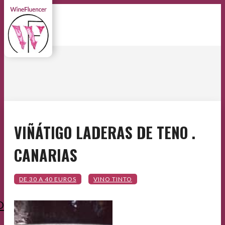
VIÑÁTIGO LADERAS DE TENO .
CANARIAS
O