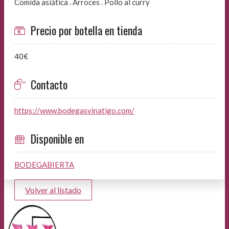
Comida asiática . Arroces . Pollo al curry
Precio por botella en tienda
40€
Contacto
https://www.bodegasvinatigo.com/
Disponible en
BODEGABIERTA
Volver al listado