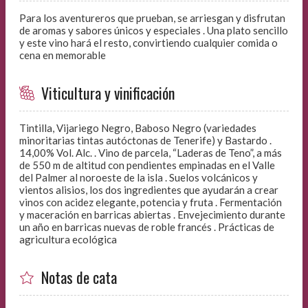
Para los aventureros que prueban, se arriesgan y disfrutan
de aromas y sabores únicos y especiales . Una plato sencillo
y este vino hará el resto, convirtiendo cualquier comida o
cena en memorable
Viticultura y vinificación
Tintilla, Vijariego Negro, Baboso Negro (variedades
minoritarias tintas autóctonas de Tenerife) y Bastardo .
14,00% Vol. Alc. . Vino de parcela, “Laderas de Teno”, a más
de 550 m de altitud con pendientes empinadas en el Valle
del Palmer al noroeste de la isla . Suelos volcánicos y
vientos alisios, los dos ingredientes que ayudarán a crear
vinos con acidez elegante, potencia y fruta . Fermentación
y maceración en barricas abiertas . Envejecimiento durante
un año en barricas nuevas de roble francés . Prácticas de
agricultura ecológica
Notas de cata