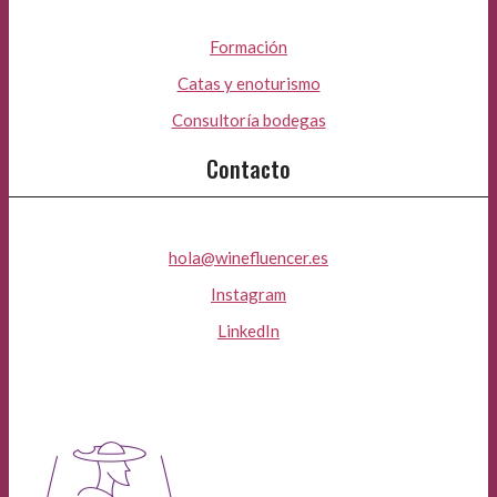
Formación
Catas y enoturismo
Consultoría bodegas
Contacto
hola@winefluencer.es
Instagram
LinkedIn