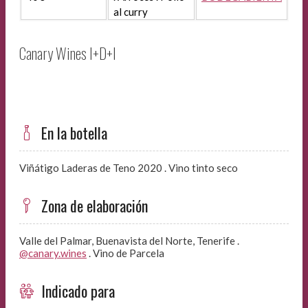
al curry
Canary Wines I+D+I
En la botella
Viñátigo Laderas de Teno 2020 . Vino tinto seco
Zona de elaboración
Valle del Palmar, Buenavista del Norte, Tenerife .
@canary.wines
. Vino de Parcela
Indicado para