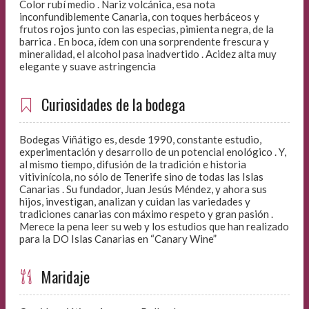
Color rubí medio . Nariz volcánica, esa nota
inconfundiblemente Canaria, con toques herbáceos y
frutos rojos junto con las especias, pimienta negra, de la
barrica . En boca, ídem con una sorprendente frescura y
mineralidad, el alcohol pasa inadvertido . Acidez alta muy
elegante y suave astringencia
Curiosidades de la bodega
Bodegas Viñátigo es, desde 1990, constante estudio,
experimentación y desarrollo de un potencial enológico . Y,
al mismo tiempo, difusión de la tradición e historia
vitivinícola, no sólo de Tenerife sino de todas las Islas
Canarias . Su fundador, Juan Jesús Méndez, y ahora sus
hijos, investigan, analizan y cuidan las variedades y
tradiciones canarias con máximo respeto y gran pasión .
Merece la pena leer su web y los estudios que han realizado
para la DO Islas Canarias en “Canary Wine”
Maridaje