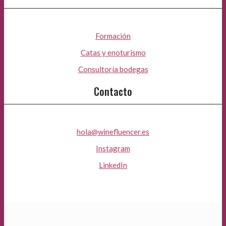
Formación
Catas y enoturismo
Consultoría bodegas
Contacto
hola@winefluencer.es
Instagram
LinkedIn