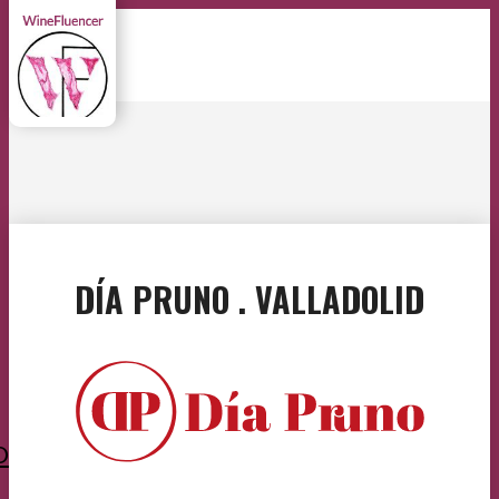
DÍA PRUNO . VALLADOLID
O