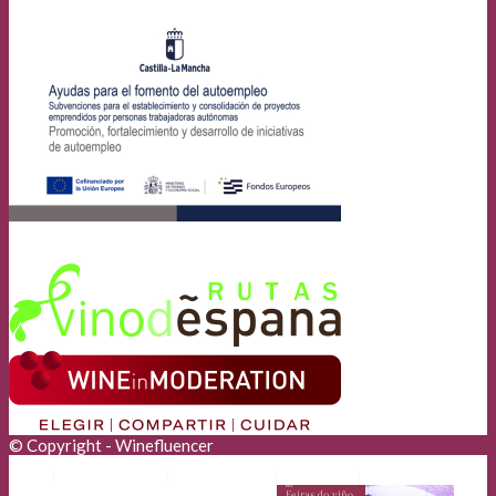
© Copyright - Winefluencer
Anunciantes
Aviso Legal
Cookies
Privacidad