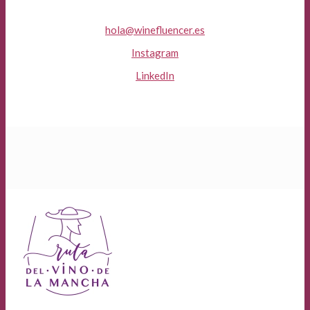
hola@winefluencer.es
Instagram
LinkedIn