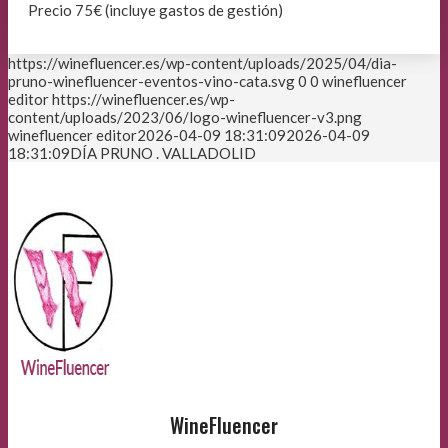
Precio 75€ (incluye gastos de gestión)
https://winefluencer.es/wp-content/uploads/2025/04/dia-
pruno-winefluencer-eventos-vino-cata.svg
0
0
winefluencer
editor
https://winefluencer.es/wp-
content/uploads/2023/06/logo-winefluencer-v3.png
winefluencer editor
2026-04-09 18:31:09
2026-04-09
18:31:09
DÍA PRUNO . VALLADOLID
WineFluencer