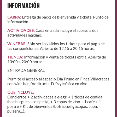
INFORMACIÓN
CARPA:
Entrega de packs de bienvenida y tickets. Punto de
información.
ACTIVIDADES:
Cada entrada incluye el acceso a dos
actividades máximo.
WINEBAR:
Sólo serán válidos los tickets para el pago de
las consumiciones. Abierto de 12.15 a 20.15 horas.
TIENDA:
Información y venta de tickets extra. Abierta de
13:00 a 20:00 horas.
ENTRADA GENERAL
Permite el acceso al espacio Día Pruno en Finca Villacreces
con wine bar, foodtrucks, DJ´s y música en vivo.
QUE INCLUYE:
Conciertos + 2 actividades a elegir + 1 ticket de comida
(hamburguesa completa) + 3 copas de vino + 1 café + 1
postre + Kit de bienvenida (bolsa, cuelgacopas, copa,
pulsera…).