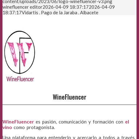
content/uploads/2023/06/logo-winefluencer-v3.png
winefluencer editor
2026-04-09 18:37:17
2026-04-09
18:37:17
Vidartis . Pago de la Jaraba . Albacete
WineFluencer
WineFluencer
es pasión, comunicación y formación con
el
vino
como protagonista.
Una plataforma para entenderlo y acercarlo a todos a través