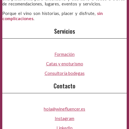
de recomendaciones, lugares, eventos y servicios.
Porque el vino son historias, placer y disfrute,
sin
complicaciones
.
Servicios
Formación
Catas y enoturismo
Consultoría bodegas
Contacto
hola@winefluencer.es
Instagram
LinkedIn