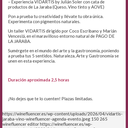
– Experiencia VIDARTIS by Julián Soler con cata de
productos de La Jaraba (Queso, Vino tinto y AOVE)
Pon a prueba tu creatividad y llévate tu obra única.
Experimenta con pigmentos naturales.
Un taller VIDARTIS dirigido por Coco Escribano y Marián
Venceslá, en el maravilloso entorno natural de PAGO DE
LA JARABA.
Sumérgete en el mundo del arte y la gastronomía, poniendo
a prueba tus 5 sentidos. Naturaleza, Arte y Gastronomía se
unen en esta experiencia.
Duración aproximada 2,5 horas
¡No dejes que te lo cuenten! Plazas limitadas.
https://winefluencer.es/wp-content/uploads/2026/04/vidartis-
jaraba-vino-winefluencer-agenda-evento.jpeg
150
265
winefluencer editor
https://winefluencer.es/wp-