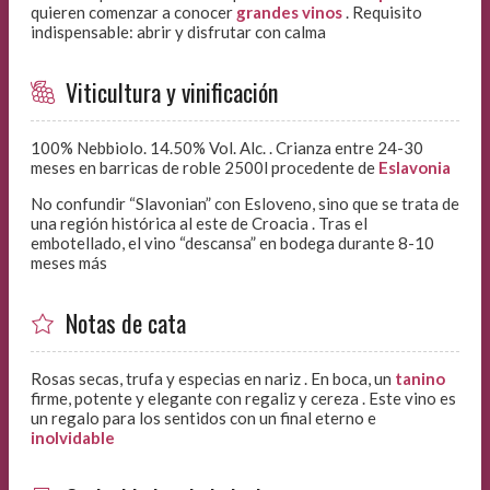
quieren comenzar a conocer
grandes vinos
. Requisito
indispensable: abrir y disfrutar con calma
Viticultura y vinificación
100% Nebbiolo. 14.50% Vol. Alc. . Crianza entre 24-30
meses en barricas de roble 2500l procedente de
Eslavonia
No confundir “Slavonian” con Esloveno, sino que se trata de
una región histórica al este de Croacia . Tras el
embotellado, el vino “descansa” en bodega durante 8-10
meses más
Notas de cata
Rosas secas, trufa y especias en nariz . En boca, un
tanino
firme, potente y elegante con regaliz y cereza . Este vino es
un regalo para los sentidos con un final eterno e
inolvidable