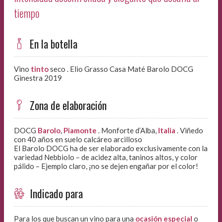
tiempo
En la botella
Vino
tinto
seco . Elio Grasso Casa Maté Barolo DOCG
Ginestra 2019
Zona de elaboración
DOCG
Barolo
,
Piamonte
. Monforte d’Alba,
Italia
. Viñedo
con 40 años en suelo calcáreo arcilloso
El Barolo DOCG ha de ser elaborado exclusivamente con la
variedad Nebbiolo – de acidez alta, taninos altos, y color
pálido – Ejemplo claro, ¡no se dejen engañar por el color!
Indicado para
Para los que buscan un vino para una
ocasión especial
o