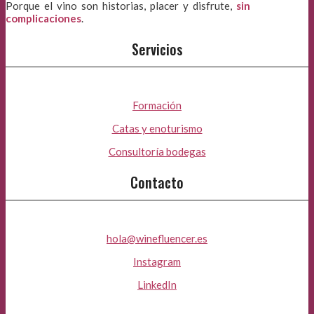
Porque el vino son historias, placer y disfrute,
sin
complicaciones
.
Servicios
Formación
Catas y enoturismo
Consultoría bodegas
Contacto
hola@winefluencer.es
Instagram
LinkedIn