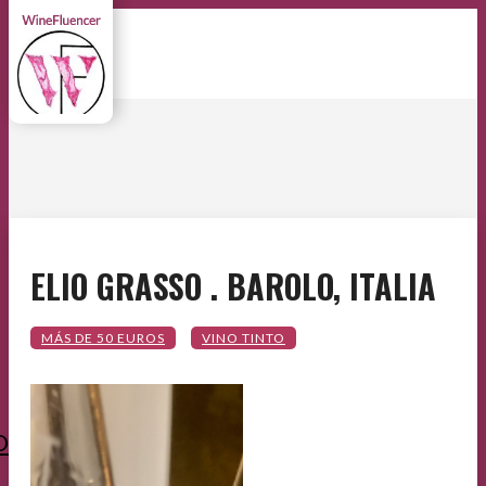
ELIO GRASSO . BAROLO, ITALIA
O