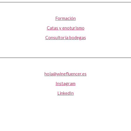
Formación
Catas y enoturismo
Consultoría bodegas
hola@winefluencer.es
Instagram
LinkedIn