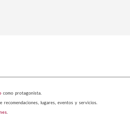
o
como protagonista.
e recomendaciones, lugares, eventos y servicios.
ones
.