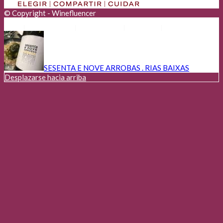
© Copyright - Winefluencer
Anunciantes
Aviso Legal
Cookies
Privacidad
SESENTA E NOVE ARROBAS . RIAS BAIXAS
Desplazarse hacia arriba