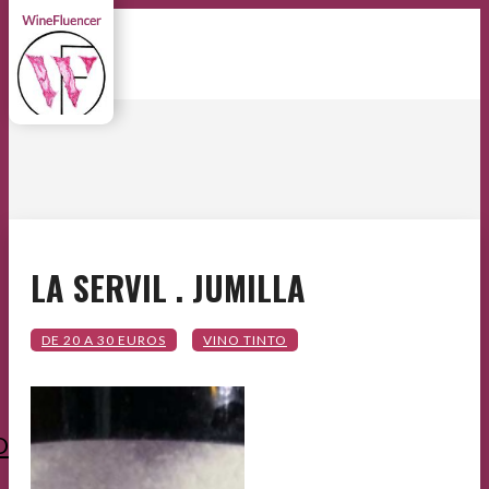
LA SERVIL . JUMILLA
O