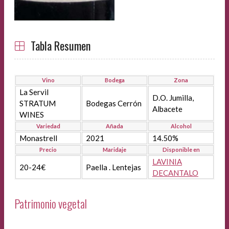
Tabla Resumen
Vino
Bodega
Zona
La Servil
D.O. Jumilla,
STRATUM
Bodegas Cerrón
Albacete
WINES
Variedad
Añada
Alcohol
Monastrell
2021
14.50%
Precio
Maridaje
Disponible en
LAVINIA
20-24€
Paella . Lentejas
DECANTALO
Patrimonio vegetal