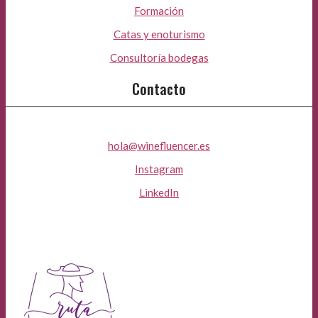
Formación
Catas y enoturismo
Consultoría bodegas
Contacto
hola@winefluencer.es
Instagram
LinkedIn