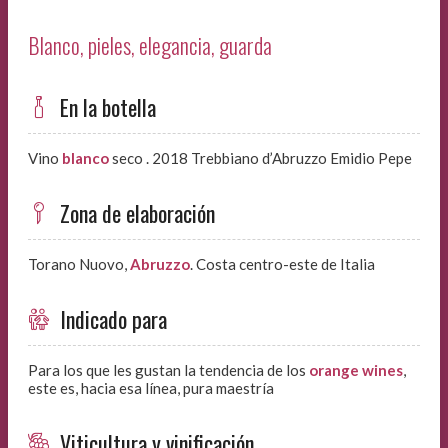
Blanco, pieles, elegancia, guarda
En la botella
Vino
blanco
seco . 2018 Trebbiano d’Abruzzo Emidio Pepe
Zona de elaboración
Torano Nuovo,
Abruzzo
. Costa centro-este de Italia
Indicado para
Para los que les gustan la tendencia de los
orange wines
,
este es, hacia esa línea, pura maestría
Viticultura y vinificación