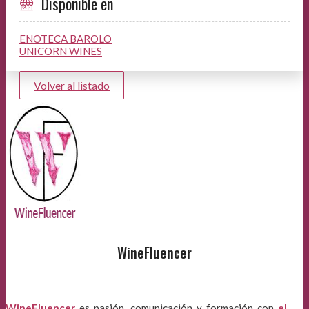
Disponible en
ENOTECA BAROLO
UNICORN WINES
Volver al listado
WineFluencer
WineFluencer
es pasión, comunicación y formación con
el