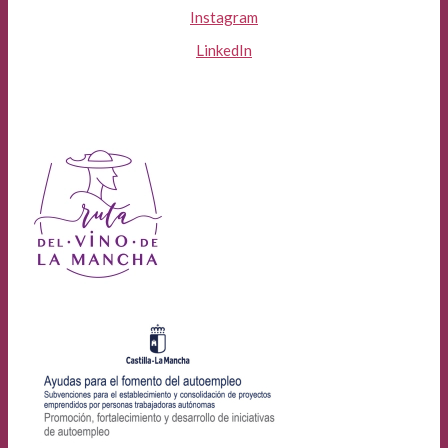
Instagram
LinkedIn