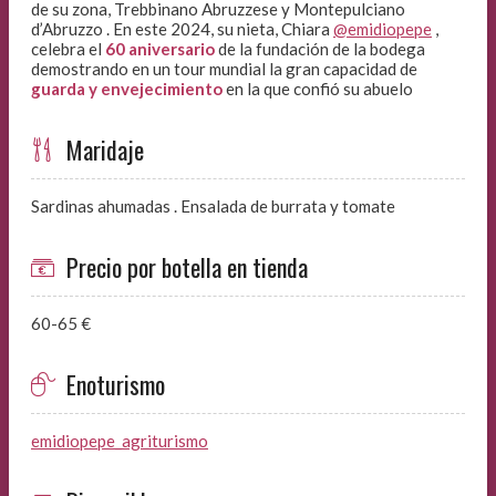
de su zona, Trebbinano Abruzzese y Montepulciano
d’Abruzzo . En este 2024, su nieta, Chiara
@emidiopepe
,
celebra el
60 aniversario
de la fundación de la bodega
demostrando en un tour mundial la gran capacidad de
guarda y envejecimiento
en la que confió su abuelo
Maridaje
Sardinas ahumadas . Ensalada de burrata y tomate
Precio por botella en tienda
60-65 €
Enoturismo
emidiopepe_agriturismo