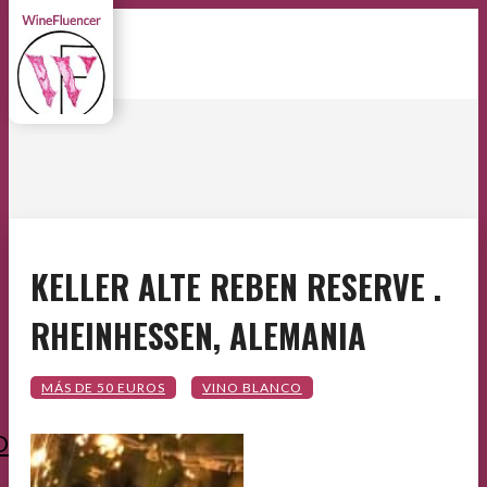
KELLER ALTE REBEN RESERVE .
RHEINHESSEN, ALEMANIA
O