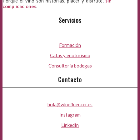
Porque el vino son historias, placer y disfrute,
sin
complicaciones
.
Servicios
Formación
Catas y enoturismo
Consultoría bodegas
Contacto
hola@winefluencer.es
Instagram
LinkedIn