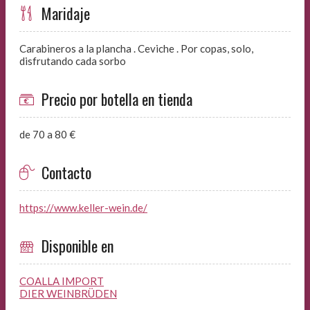
Maridaje
Carabineros a la plancha . Ceviche . Por copas, solo,
disfrutando cada sorbo
Precio por botella en tienda
de 70 a 80 €
Contacto
https://www.keller-wein.de/
Disponible en
COALLA IMPORT
DIER WEINBRÜDEN