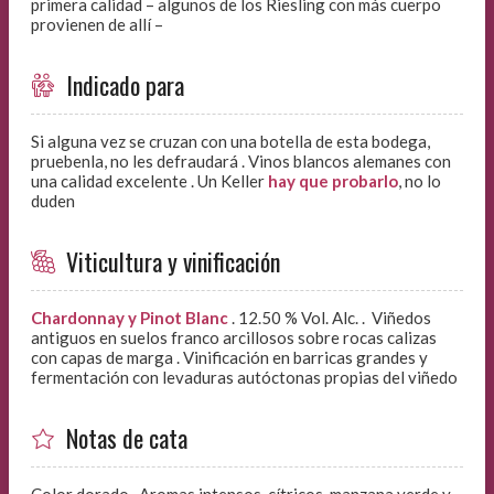
primera calidad – algunos de los Riesling con más cuerpo
provienen de allí –
Indicado para
Si alguna vez se cruzan con una botella de esta bodega,
pruebenla, no les defraudará . Vinos blancos alemanes con
una calidad excelente . Un Keller
hay que probarlo
, no lo
duden
Viticultura y vinificación
Chardonnay y Pinot Blanc
. 12.50 % Vol. Alc. . Viñedos
antiguos en suelos franco arcillosos sobre rocas calizas
con capas de marga . Vinificación en barricas grandes y
fermentación con levaduras autóctonas propias del viñedo
Notas de cata