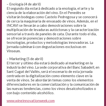
– Enología (4 de abril)
El segundo día estará dedicado a la enología, el arte y la
ciencia de la elaboración del vino. En el Penedès se
visitarán bodegas como Castelo Pedregosa y se conocerá
de cerca la maquinaria de envasado de vinos. Además, en el
INCAVI se llevarán a cabo demostraciones sobre la
multiplicación de levaduras autóctonas y la caracterización
sensorial a través de paneles de cata. Durante todo el día,
se ofrecerán ponencias y demostraciones sobre
tecnologías, productos y metodologías innovadoras. La
jornada culminará con degustaciones exclusivas en
Vinseum.
– Marketing (5 de abril)
El tercer y último día estará dedicado al marketing en la
industria del vino. La sede corporativa del Banc Sabadell, en
Sant Cugat del Vallès, será el escenario de esta jornada
centrada en la digitalización como elemento clave en la
venta de vinos. Se abordarán temas como los elementos
diferenciadores en la comercialización y la comunicación de
las nuevas tendencias, como los vinos desalcoholizados o
con bajo contenido alcohólico.
www.wineinnovationweek.com