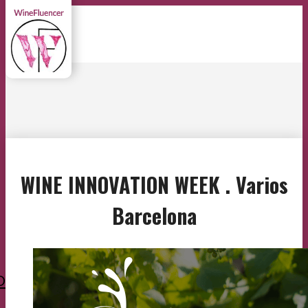
WINE INNOVATION WEEK . Varios
Barcelona
O