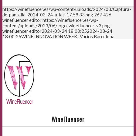
https://winefluencer.es/wp-content/uploads/2024/03/Captura-
de-pantalla-2024-03-24-a-las-17.59.33.png
267
426
winefluencer editor
https://winefluencer.es/wp-
content/uploads/2023/06/logo-winefluencer-v3.png
winefluencer editor
2024-03-24 18:00:25
2024-03-24
18:00:25
WINE INNOVATION WEEK . Varios Barcelona
WineFluencer