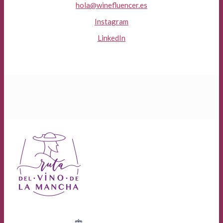
hola@winefluencer.es
Instagram
LinkedIn