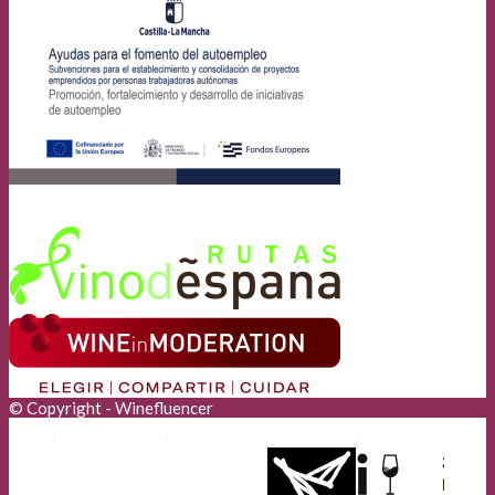
© Copyright - Winefluencer
Anunciantes
Aviso Legal
Cookies
Privacidad