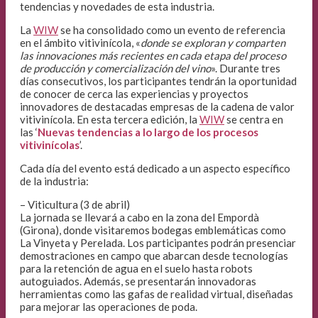
tendencias y novedades de esta industria.
La
WIW
se ha consolidado como un evento de referencia
en el ámbito vitivinícola, «
donde se exploran y comparten
las innovaciones más recientes en cada etapa del proceso
de producción y comercialización del vino
». Durante tres
días consecutivos, los participantes tendrán la oportunidad
de conocer de cerca las experiencias y proyectos
innovadores de destacadas empresas de la cadena de valor
vitivinícola. En esta tercera edición, la
WIW
se centra en
las ‘
Nuevas tendencias a lo largo de los procesos
vitivinícolas
’.
Cada día del evento está dedicado a un aspecto específico
de la industria:
– Viticultura (3 de abril)
La jornada se llevará a cabo en la zona del Empordà
(Girona), donde visitaremos bodegas emblemáticas como
La Vinyeta y Perelada. Los participantes podrán presenciar
demostraciones en campo que abarcan desde tecnologías
para la retención de agua en el suelo hasta robots
autoguiados. Además, se presentarán innovadoras
herramientas como las gafas de realidad virtual, diseñadas
para mejorar las operaciones de poda.