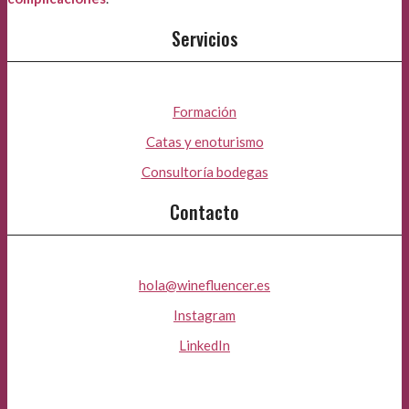
Servicios
Formación
Catas y enoturismo
Consultoría bodegas
Contacto
hola@winefluencer.es
Instagram
LinkedIn