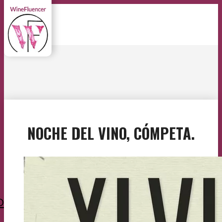
NOCHE DEL VINO, CÓMPETA.
O