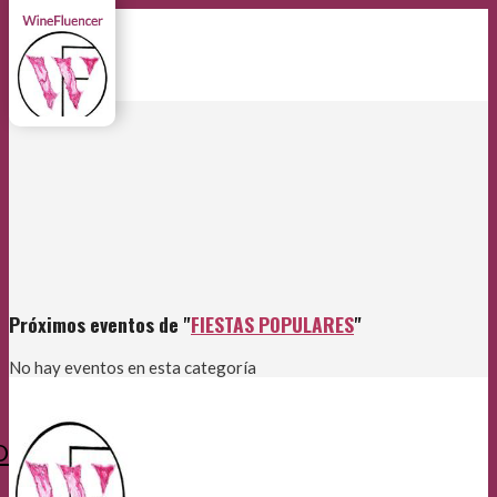
Próximos eventos de "
FIESTAS POPULARES
"
No hay eventos en esta categoría
O