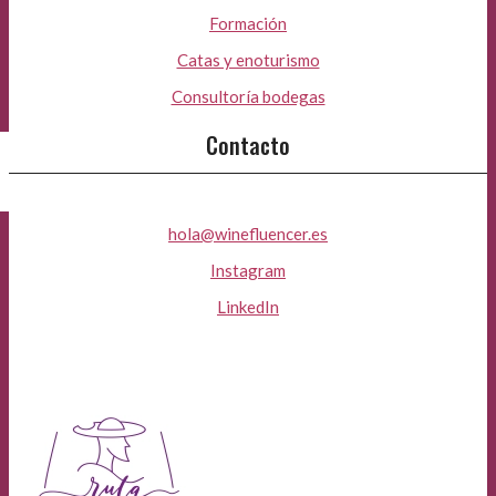
Formación
Catas y enoturismo
Consultoría bodegas
Contacto
hola@winefluencer.es
Instagram
LinkedIn