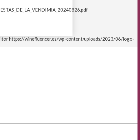
FIESTAS_DE_LA_VENDIMIA_20240826.pdf
itor
https://winefluencer.es/wp-content/uploads/2023/06/logo-