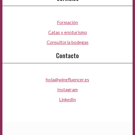
Formación
Catas y enoturismo
Consultoría bodegas
Contacto
hola@winefluencer.es
Instagram
LinkedIn