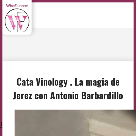
Cata Vinology . La magia de
Jerez con Antonio Barbardillo
O