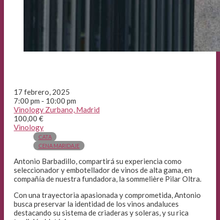
17 febrero, 2025
7:00 pm - 10:00 pm
Vinology Zurbano, Madrid
100,00 €
Vinology
CATA
CENA MARIDAJE
Antonio Barbadillo, compartirá su experiencia como
seleccionador y embotellador de vinos de alta gama, en
compañía de nuestra fundadora, la sommelière Pilar Oltra.
Con una trayectoria apasionada y comprometida, Antonio
busca preservar la identidad de los vinos andaluces
destacando su sistema de criaderas y soleras, y su rica