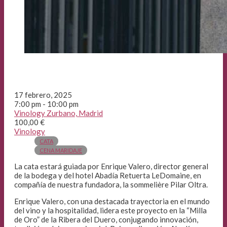
17 febrero, 2025
7:00 pm - 10:00 pm
Vinology Zurbano, Madrid
100,00 €
Vinology
CATA
CENA MARIDAJE
La cata estará guiada por Enrique Valero, director general
de la bodega y del hotel Abadía Retuerta LeDomaine, en
compañía de nuestra fundadora, la sommelière Pilar Oltra.
Enrique Valero, con una destacada trayectoria en el mundo
del vino y la hospitalidad, lidera este proyecto en la “Milla
de Oro” de la Ribera del Duero, conjugando innovación,