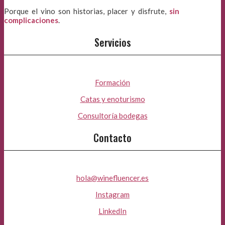
Porque el vino son historias, placer y disfrute,
sin
complicaciones
.
Servicios
Formación
Catas y enoturismo
Consultoría bodegas
Contacto
hola@winefluencer.es
Instagram
LinkedIn