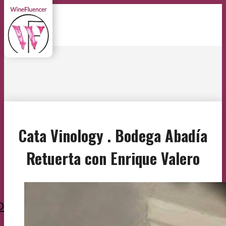
Cata Vinology . Bodega Abadía
Retuerta con Enrique Valero
O