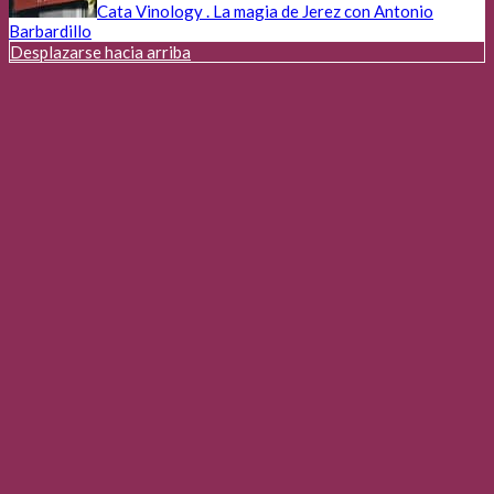
Cata Vinology . La magia de Jerez con Antonio
Barbardillo
Desplazarse hacia arriba