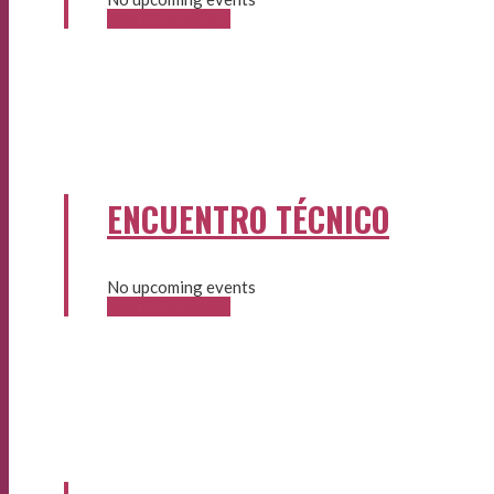
Más información
ENCUENTRO TÉCNICO
No upcoming events
Más información