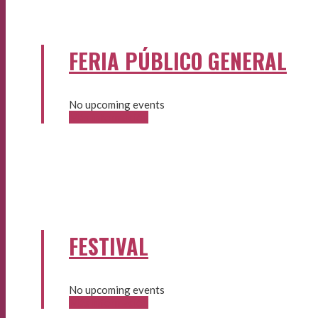
FERIA PÚBLICO GENERAL
No upcoming events
Más información
FESTIVAL
No upcoming events
Más información