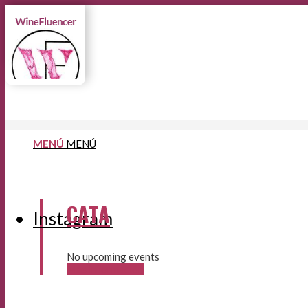
MENÚ
MENÚ
CATA
Instagram
No upcoming events
Más información