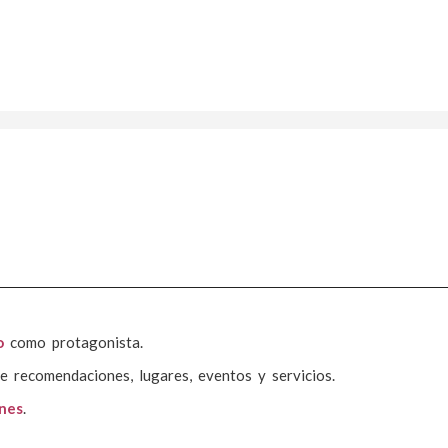
o
como protagonista.
e recomendaciones, lugares, eventos y servicios.
ones
.