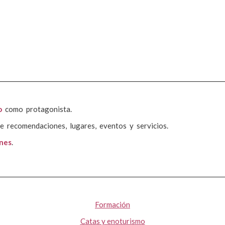
o
como protagonista.
e recomendaciones, lugares, eventos y servicios.
ones
.
Formación
Catas y enoturismo