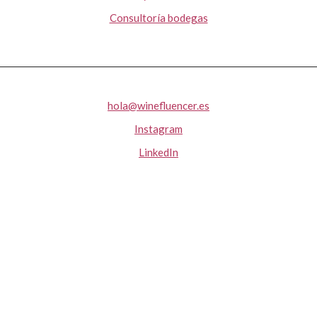
Consultoría bodegas
hola@winefluencer.es
Instagram
LinkedIn