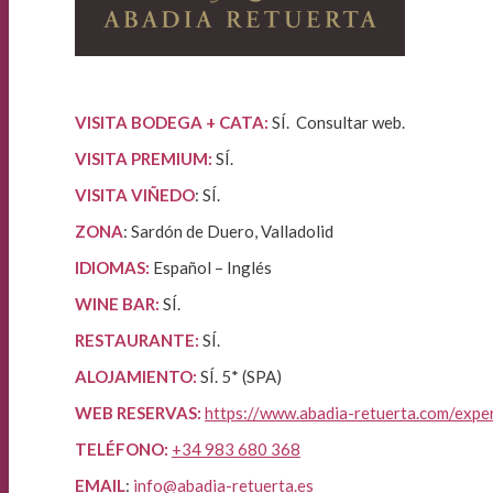
VISITA BODEGA + CATA:
SÍ. Consultar web.
VISITA PREMIUM:
SÍ.
VISITA VIÑEDO
: SÍ.
ZONA
: Sardón de Duero, Valladolid
IDIOMAS:
Español – Inglés
WINE BAR:
SÍ.
RESTAURANTE:
SÍ.
ALOJAMIENTO:
SÍ. 5* (SPA)
WEB RESERVAS:
https://www.abadia-retuerta.com/exper
TELÉFONO:
+34 983 680 368
EMAIL
:
info@abadia-retuerta.es