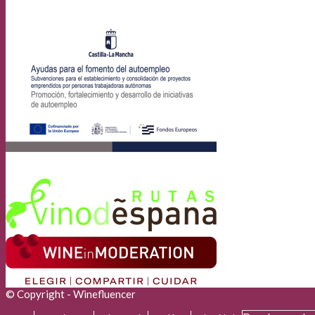
© Copyright - Winefluencer