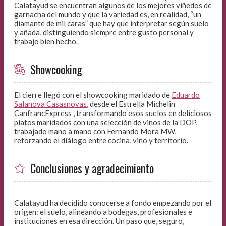
Calatayud se encuentran algunos de los mejores viñedos de
garnacha del mundo y que la variedad es, en realidad, “un
diamante de mil caras” que hay que interpretar según suelo
y añada, distinguiendo siempre entre gusto personal y
trabajo bien hecho.
Showcooking
El cierre llegó con el showcooking maridado de
Eduardo
Salanova Casasnovas
, desde el Estrella Michelin
CanfrancExpress , transformando esos suelos en deliciosos
platos maridados con una selección de vinos de la DOP,
trabajado mano a mano con Fernando Mora MW,
reforzando el diálogo entre cocina, vino y territorio.
Conclusiones y agradecimiento
Calatayud ha decidido conocerse a fondo empezando por el
origen: el suelo, alineando a bodegas, profesionales e
instituciones en esa dirección. Un paso que, seguro,