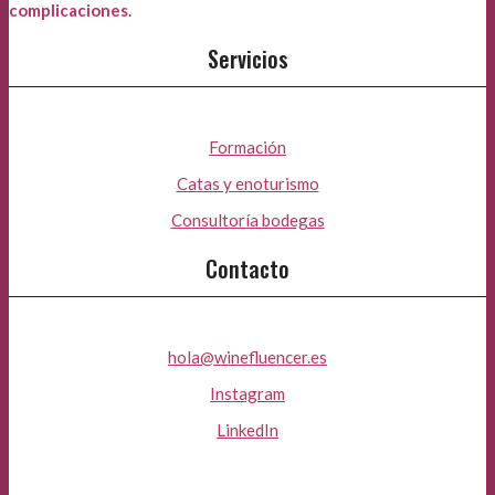
complicaciones
.
Servicios
Formación
Catas y enoturismo
Consultoría bodegas
Contacto
hola@winefluencer.es
Instagram
LinkedIn