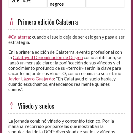
20€ - 43€
negros
Primera edición Calaterra
#
Calaterra
: cuando el suelo deja de ser eslogan y pasa a ser
estrategia.
En la primera edición de Calaterra, evento profesional con
la
Calatayud Denominación de Origen
como anfitriona, se
lanzó un mensaje claro: la zonificación de sus viñedos y el
conocimiento profundo de su «terroir» serán la clave para
sacar lo mejor de sus vinos. O, como resumía su secretario,
Javier Lázaro Guajardo
: “En Calatayud el suelo habla, y
cuando escuchamos, entendemos realmente quiénes
somos”.
Viñedo y suelos
La jornada combinó viñedo y contenido técnico. Por la
mañana, recorrido por parcelas que mostraban la
singularidad de la DOP: diversidad de suelos y viñedos