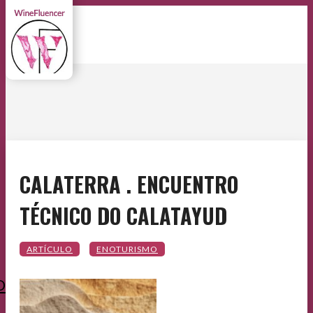
CALATERRA . ENCUENTRO
TÉCNICO DO CALATAYUD
O