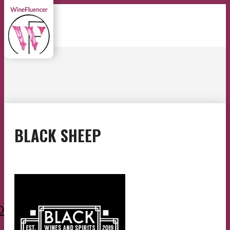
BLACK SHEEP
O