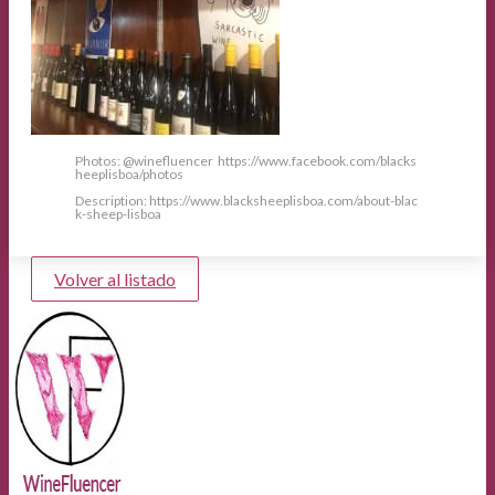
Photos: @winefluencer https://www.facebook.com/blacks
heeplisboa/photos
Description: https://www.blacksheeplisboa.com/about-blac
k-sheep-lisboa
Volver al listado