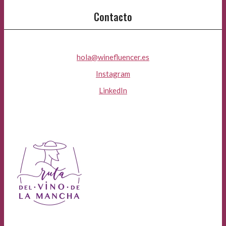
Contacto
hola@winefluencer.es
Instagram
LinkedIn