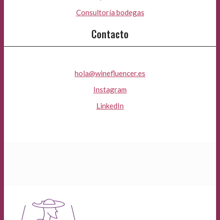
Consultoría bodegas
Contacto
hola@winefluencer.es
Instagram
LinkedIn