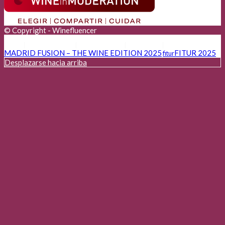
© Copyright - Winefluencer
Anunciantes
Aviso Legal
Cookies
Privacidad
MADRID FUSION – THE WINE EDITION 2025
FITUR 2025
fitur
Desplazarse hacia arriba