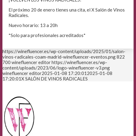
El próximo 20 de enero tienes una cita, el X Salón de Vinos
Radicales.
Nuevo horario: 13 a 20h
*Solo para profesionales acreditados*
https://winefluencer.es/wp-content/uploads/2025/01/salon-
vinos-radicales-coam-madrid-winefluencer-eventos.png
822
700
winefluencer editor
https://winefluencer.es/wp-
content/uploads/2023/06/logo-winefluencer-v3.png
winefluencer editor
2025-01-08 17:20:01
2025-01-08
17:20:01
X SALÓN DE VINOS RADICALES