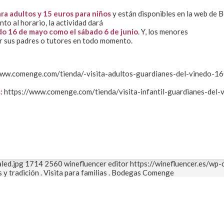
ra adultos y 15 euros para niños
y están disponibles en la web de
to al horario, la actividad dará
do 16 de mayo como el sábado 6 de junio
. Y, los menores
r sus padres o tutores en todo momento.
/www.comenge.com/tienda/-visita-adultos-guardianes-del-vinedo-1
:
https://www.comenge.com/tienda/visita-infantil-guardianes-del-
led.jpg
1714
2560
winefluencer editor
https://winefluencer.es/wp
 y tradición . Visita para familias . Bodegas Comenge