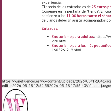
experiencia.
El precio de las entradas es de
25 euros pa
Comenge en la pestaña de “tienda”. En cuan
comienzo a las
11:00 horas tanto el sába
de 5 años deberán asistir acompañados po
Entradas:
Enoturismo para adultos
: https:/
220.html
Enoturismo para los más pequeños
160526-219.html
https://winefluencer.es/wp-content/uploads/2026/05/1-1041-sca
editor
2026-05-18 12:52:55
2026-05-18 17:56:43
Viñedos, juegos