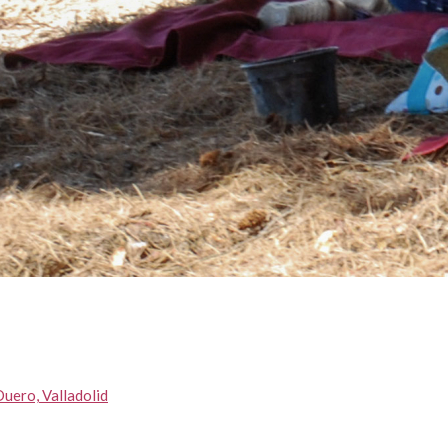
Duero, Valladolid