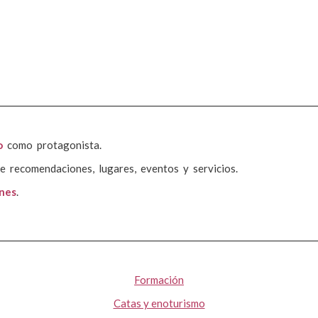
o
como protagonista.
e recomendaciones, lugares, eventos y servicios.
ones
.
Formación
Catas y enoturismo