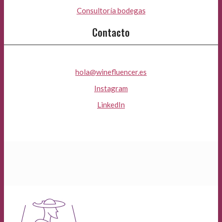
Consultoría bodegas
Contacto
hola@winefluencer.es
Instagram
LinkedIn