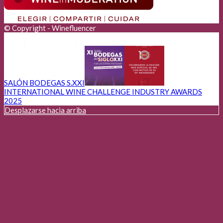
© Copyright - Winefluencer
Anunciantes
Aviso Legal
Cookies
Privacidad
SALÓN BODEGAS S.XXI
INTERNATIONAL WINE CHALLENGE INDUSTRY AWARDS
2025
Desplazarse hacia arriba