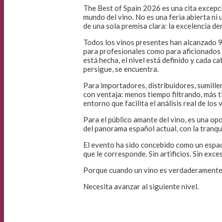
The Best of Spain 2026 es una cita excepci
mundo del vino. No es una feria abierta ni
de una sola premisa clara: la excelencia d
Todos los vinos presentes han alcanzado 9
para profesionales como para aficionados a
está hecha, el nivel está definido y cada c
persigue, se encuentra.
Para importadores, distribuidores, sumille
con ventaja: menos tiempo filtrando, más
entorno que facilita el análisis real de los
Para el público amante del vino, es una op
del panorama español actual, con la tranqu
El evento ha sido concebido como un espac
que le corresponde. Sin artificios. Sin exc
Porque cuando un vino es verdaderamente 
Necesita avanzar al siguiente nivel.