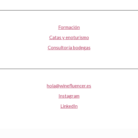
Formación
Catas y enoturismo
Consultoría bodegas
hola@winefluencer.es
Instagram
LinkedIn