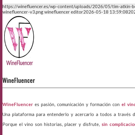
https://winefluencer.es/wp-content/uploads/2026/05/tim-atkin-b
winefluencer-v3.png
winefluencer editor
2026-05-18 13:59:08
20
WineFluencer
WineFluencer
es pasión, comunicación y formación con
el vin
Una plataforma para entenderlo y acercarlo a todos a través d
Porque el vino son historias, placer y disfrute,
sin complicaci