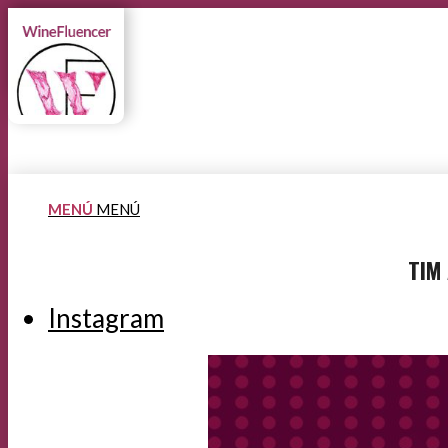
MENÚ
MENÚ
TIM 
Instagram