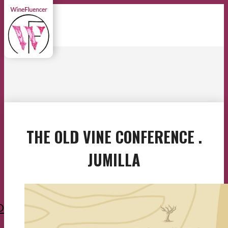
THE OLD VINE CONFERENCE .
JUMILLA
O