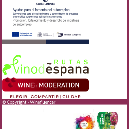
© Copyright - Winefluencer
Anunciantes
Aviso Legal
Cookies
Privacidad