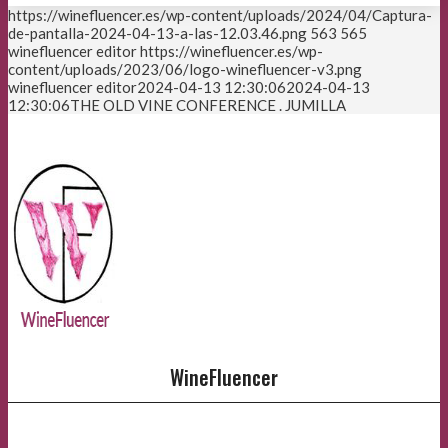
https://winefluencer.es/wp-content/uploads/2024/04/Captura-
de-pantalla-2024-04-13-a-las-12.03.46.png
563
565
winefluencer editor
https://winefluencer.es/wp-
content/uploads/2023/06/logo-winefluencer-v3.png
winefluencer editor
2024-04-13 12:30:06
2024-04-13
12:30:06
THE OLD VINE CONFERENCE . JUMILLA
WineFluencer