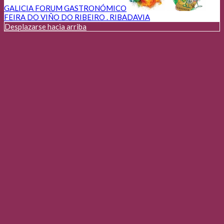
GALICIA FORUM GASTRONÓMICO
FEIRA DO VIÑO DO RIBEIRO . RIBADAVIA
Desplazarse hacia arriba