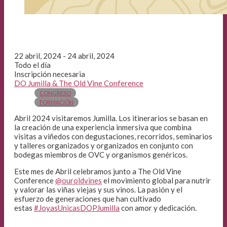
22 abril, 2024 - 24 abril, 2024
Todo el día
Inscripción necesaria
DO Jumilla & The Old Vine Conference
CONGRESO
FORMACIÓN
Abril 2024 visitaremos Jumilla. Los itinerarios se basan en
la creación de una experiencia inmersiva que combina
visitas a viñedos con degustaciones, recorridos, seminarios
y talleres organizados y organizados en conjunto con
bodegas miembros de OVC y organismos genéricos.
Este mes de Abril celebramos junto a The Old Vine
Conference
@ouroldvines
el movimiento global para nutrir
y valorar las viñas viejas y sus vinos. La pasión y el
esfuerzo de generaciones que han cultivado
estas
#JoyasUnicasDOPJumilla
con amor y dedicación.