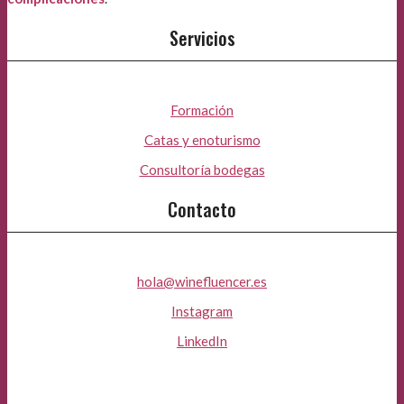
Servicios
Formación
Catas y enoturismo
Consultoría bodegas
Contacto
hola@winefluencer.es
Instagram
LinkedIn