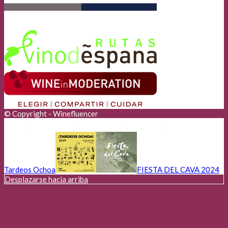
© Copyright - Winefluencer
Anunciantes
Aviso Legal
Cookies
Privacidad
Tardeos Ochoa
FIESTA DEL CAVA 2024
Desplazarse hacia arriba