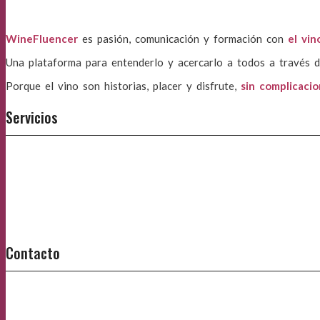
WineFluencer
es pasión, comunicación y formación con
el vin
Una plataforma para entenderlo y acercarlo a todos a través d
Porque el vino son historias, placer y disfrute,
sin complicaci
Servicios
Contacto