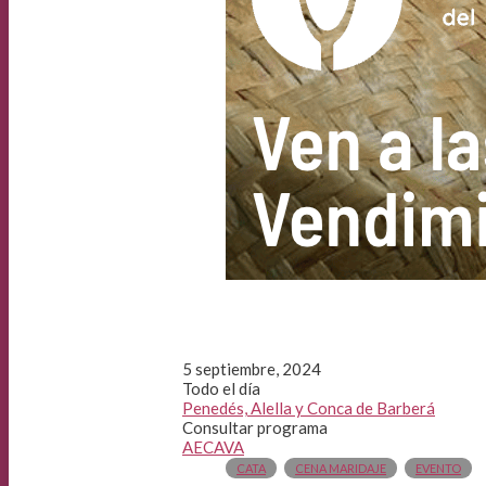
5 septiembre, 2024
Todo el día
Penedés, Alella y Conca de Barberá
Consultar programa
AECAVA
CATA
CENA MARIDAJE
EVENTO