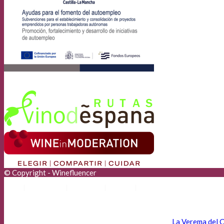
© Copyright - Winefluencer
Anunciantes
Aviso Legal
Cookies
Privacidad
La Verema del C