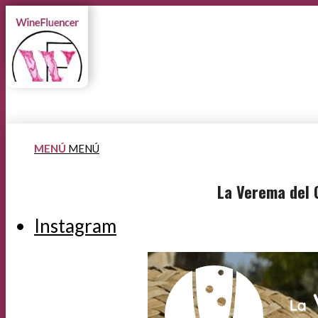
MENÚ
MENÚ
La Verema del 
Instagram