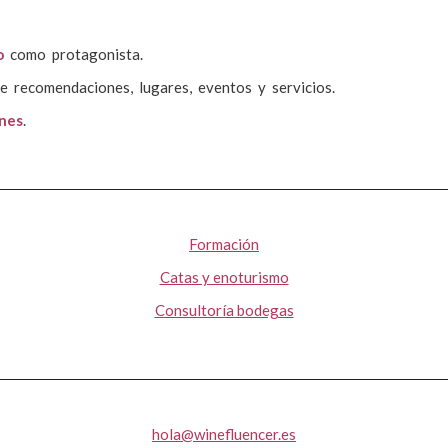
o
como protagonista.
e recomendaciones, lugares, eventos y servicios.
ones
.
Formación
Catas y enoturismo
Consultoría bodegas
hola@winefluencer.es