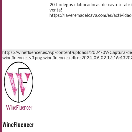
20 bodegas elaboradoras de cava te abrim
venta!
https://laveremadelcava.com/es/actividad
https://winefluencer.es/wp-content/uploads/2024/09/Captura-d
winefluencer-v3.png
winefluencer editor
2024-09-02 17:16:43
20
WineFluencer