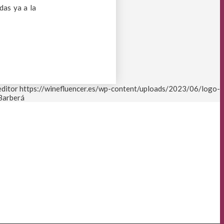
das ya a la
editor
https://winefluencer.es/wp-content/uploads/2023/06/logo-
 Barberá