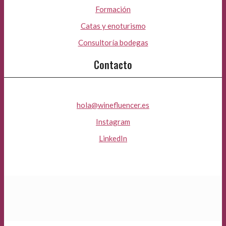
Formación
Catas y enoturismo
Consultoría bodegas
Contacto
hola@winefluencer.es
Instagram
LinkedIn