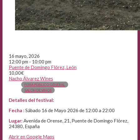
16 mayo, 2026
12:00 pm - 10:00 pm
Puente de Domingo Flórez, León
10,00€
Nacho Álvarez Wines
FERIA PÚBLICO GENERAL
SALÓN DE VINOS
Detalles del festival:
Fecha :
Sábado 16 de Mayo 2026 de 12:00 a 22:00
Lugar:
Avenida de Orense, 21, Puente de Domingo Flórez,
24380, España
Abrir en Google Maps