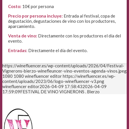
Costo:
10€ por persona
Precio por persona incluye:
Entrada al festival, copa de
degustación, degustaciones de vino con los productores,
aparcamiento.
Venta de vino:
Directamente con los productores el día del
evento.
Entradas:
Directamente el día del evento.
https://winefluencer.es/wp-content/uploads/2026/04/Festival-
Vignerons-bierzo-winefleuncer-vino-eventos-agenda-vinos.jpeg
1080
1080
winefluencer editor
https://winefluencer.es/wp-
content/uploads/2023/06/logo-winefluencer-v3.png
winefluencer editor
2026-04-09 17:58:43
2026-04-09
17:59:09
FESTIVAL DE VINO VIGNERONS . Bierzo