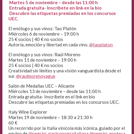
Martes 5 de noviembre – desde las 11:00 h
Entrada gratuita- Inscríbete en link en la bio
Descubre las etiquetas premiadas en los concursos
UEC.
El enólogo y sus vinos: Tao Platón
Miércoles 6 de noviembre – 19:00 h
25 € socios | 40 € no socios
Autoría, emoción y libertad en cada vino.
@taoplaton
El enólogo y sus vinos: Raúl Moreno
Martes 11 de noviembre – 19:00 h
25 € socios | 40 € no socios
Creatividad sin límites y una visión vanguardista desde el
sur.
@raulmorenoyague
Salón de Medallas UEC – Alicante
Miércoles 13 de noviembre – desde las 11:00 h
Entrada gratuita- Inscríbete en el link en bio
Descubre las etiquetas premiadas en los concursos UEC.
Italy Wine Explorer
Martes 19 de noviembre – 18:30 a 21:30 h
60 €
Un recorrido por la Italia vinícola más icónica, guiado por el
equipo de
@negrini_gastronomiaitaliana
@negrini_enoteca