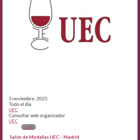
5 noviembre, 2025
Todo el día
UEC
Consultar web organizador
UEC
CATA
Salón de Medallas UEC – Madrid