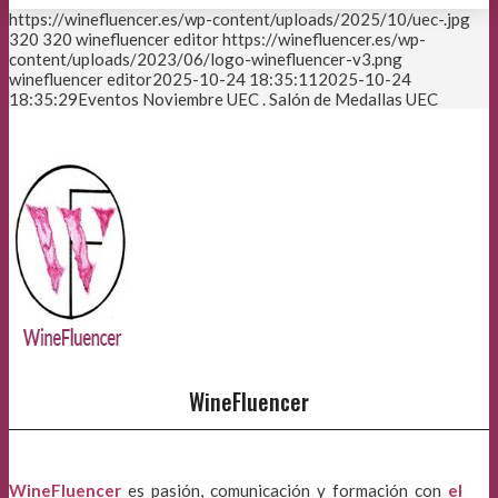
https://winefluencer.es/wp-content/uploads/2025/10/uec-.jpg
320
320
winefluencer editor
https://winefluencer.es/wp-
content/uploads/2023/06/logo-winefluencer-v3.png
winefluencer editor
2025-10-24 18:35:11
2025-10-24
18:35:29
Eventos Noviembre UEC . Salón de Medallas UEC
WineFluencer
WineFluencer
es pasión, comunicación y formación con
el