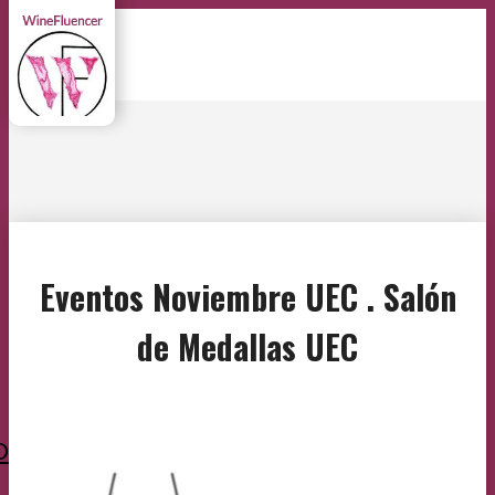
Eventos Noviembre UEC . Salón
de Medallas UEC
O