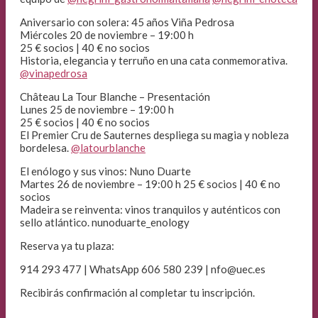
Aniversario con solera: 45 años Viña Pedrosa
Miércoles 20 de noviembre – 19:00 h
25 € socios | 40 € no socios
Historia, elegancia y terruño en una cata conmemorativa.
@vinapedrosa
Château La Tour Blanche – Presentación
Lunes 25 de noviembre – 19:00 h
25 € socios | 40 € no socios
El Premier Cru de Sauternes despliega su magia y nobleza
bordelesa.
@latourblanche
El enólogo y sus vinos: Nuno Duarte
Martes 26 de noviembre – 19:00 h 25 € socios | 40 € no
socios
Madeira se reinventa: vinos tranquilos y auténticos con
sello atlántico. nunoduarte_enology
Reserva ya tu plaza:
914 293 477 | WhatsApp 606 580 239 | nfo@uec.es
Recibirás confirmación al completar tu inscripción.