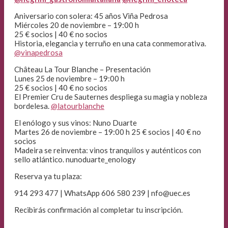
Aniversario con solera: 45 años Viña Pedrosa
Miércoles 20 de noviembre – 19:00 h
25 € socios | 40 € no socios
Historia, elegancia y terruño en una cata conmemorativa.
@vinapedrosa
Château La Tour Blanche – Presentación
Lunes 25 de noviembre – 19:00 h
25 € socios | 40 € no socios
El Premier Cru de Sauternes despliega su magia y nobleza
bordelesa.
@latourblanche
El enólogo y sus vinos: Nuno Duarte
Martes 26 de noviembre – 19:00 h 25 € socios | 40 € no
socios
Madeira se reinventa: vinos tranquilos y auténticos con
sello atlántico. nunoduarte_enology
Reserva ya tu plaza:
914 293 477 | WhatsApp 606 580 239 | nfo@uec.es
Recibirás confirmación al completar tu inscripción.