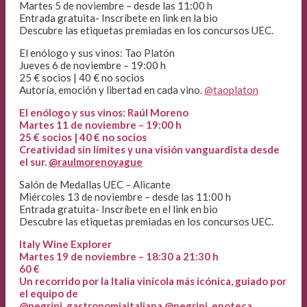
Martes 5 de noviembre – desde las 11:00 h
Entrada gratuita- Inscríbete en link en la bio
Descubre las etiquetas premiadas en los concursos UEC.
El enólogo y sus vinos: Tao Platón
Jueves 6 de noviembre – 19:00 h
25 € socios | 40 € no socios
Autoría, emoción y libertad en cada vino.
@taoplaton
El enólogo y sus vinos: Raúl Moreno
Martes 11 de noviembre – 19:00 h
25 € socios | 40 € no socios
Creatividad sin límites y una visión vanguardista desde
el sur.
@raulmorenoyague
Salón de Medallas UEC – Alicante
Miércoles 13 de noviembre – desde las 11:00 h
Entrada gratuita- Inscríbete en el link en bio
Descubre las etiquetas premiadas en los concursos UEC.
Italy Wine Explorer
Martes 19 de noviembre – 18:30 a 21:30 h
60 €
Un recorrido por la Italia vinícola más icónica, guiado por
el equipo de
@negrini_gastronomiaitaliana
@negrini_enoteca