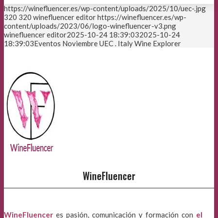
https://winefluencer.es/wp-content/uploads/2025/10/uec-.jpg
320
320
winefluencer editor
https://winefluencer.es/wp-
content/uploads/2023/06/logo-winefluencer-v3.png
winefluencer editor
2025-10-24 18:39:03
2025-10-24
18:39:03
Eventos Noviembre UEC . Italy Wine Explorer
WineFluencer
WineFluencer
es pasión, comunicación y formación con
el