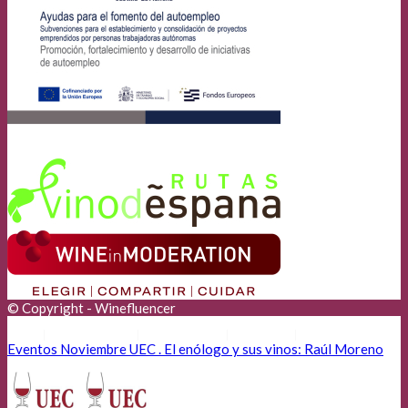
© Copyright - Winefluencer
Anunciantes
Aviso Legal
Cookies
Privacidad
Eventos Noviembre UEC . El enólogo y sus vinos: Raúl Moreno