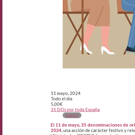
11 mayo, 2024
Todo el día
5,00€
35 DOs por toda España
EVENTO
El 11 de mayo, 35 denominaciones de or
2024
, una acción de carácter festivo y r