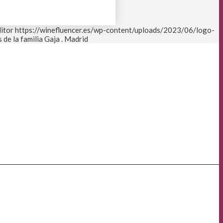
itor
https://winefluencer.es/wp-content/uploads/2023/06/logo-
de la familia Gaja . Madrid