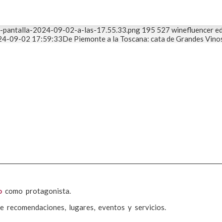
e-pantalla-2024-09-02-a-las-17.55.33.png
195
527
winefluencer ed
24-09-02 17:59:33
De Piemonte a la Toscana: cata de Grandes Vinos 
o
como protagonista.
e recomendaciones, lugares, eventos y servicios.