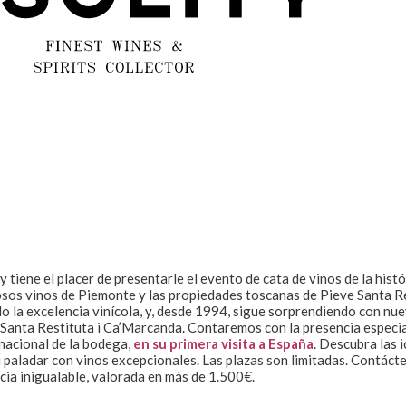
tiene el placer de presentarle el evento de cata de vinos de la histó
iosos vinos de Piemonte y las propiedades toscanas de Pieve Santa R
la excelencia vinícola, y, desde 1994, sigue sorprendiendo con nue
e Santa Restituta i Ca’Marcanda. Contaremos con la presencia especi
rnacional de la bodega,
en su primera visita a España
. Descubra las 
su paladar con vinos excepcionales. Las plazas son limitadas. Contáct
cia inigualable, valorada en más de 1.500€.