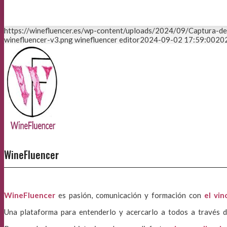
https://winefluencer.es/wp-content/uploads/2024/09/Captura-d
winefluencer-v3.png
winefluencer editor
2024-09-02 17:59:00
20
WineFluencer
WineFluencer
es pasión, comunicación y formación con
el vin
Una plataforma para entenderlo y acercarlo a todos a través d