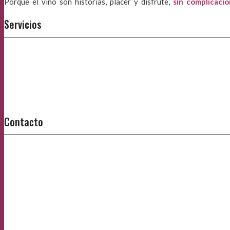
Porque el vino son historias, placer y disfrute,
sin complicaci
Servicios
Contacto