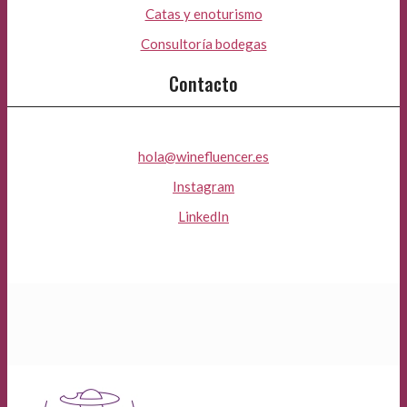
Catas y enoturismo
Consultoría bodegas
Contacto
hola@winefluencer.es
Instagram
LinkedIn