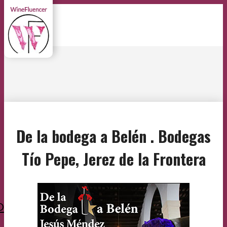
De la bodega a Belén . Bodegas
Tío Pepe, Jerez de la Frontera
O