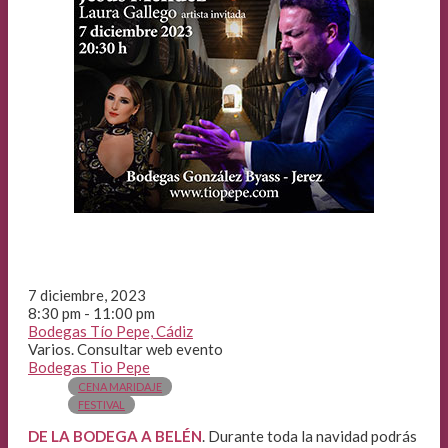
7 diciembre, 2023
8:30 pm - 11:00 pm
Bodegas Tío Pepe, Cádiz
Varios. Consultar web evento
Bodegas Tio Pepe
CENA MARIDAJE
FESTIVAL
DE LA BODEGA A BELÉN
. Durante toda la navidad podrás