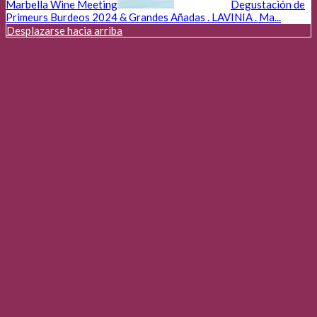
Marbella Wine Meeting
Degustación de
Primeurs Burdeos 2024 & Grandes Añadas . LAVINIA . Ma...
Desplazarse hacia arriba