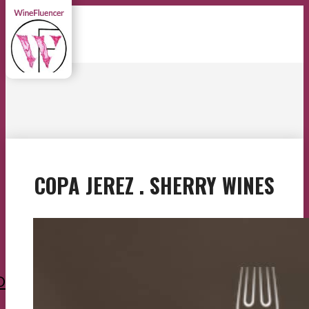
COPA JEREZ . SHERRY WINES
O