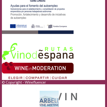
© Copyright - Winefluencer
Anunciantes
Aviso Legal
Cookies
Privacidad