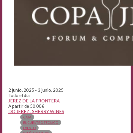
2 junio, 2025 - 3 junio, 2025
Todo el día
JEREZ DE LA FRONTERA
A partir de 50,00€
DO JEREZ . SHERRY WINES
CATA
ENCUENTRO TÉCNICO
EVENTO