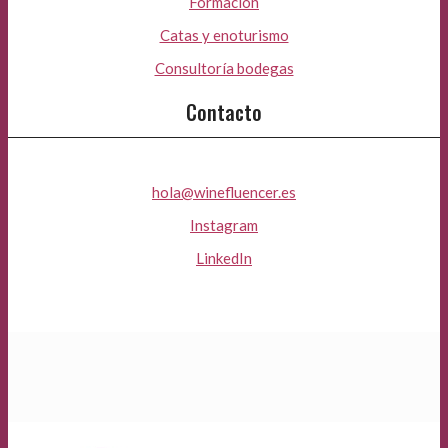
Formación
Catas y enoturismo
Consultoría bodegas
Contacto
hola@winefluencer.es
Instagram
LinkedIn