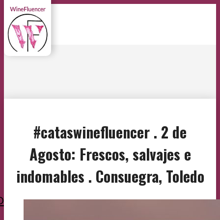
#cataswinefluencer . 2 de
Agosto: Frescos, salvajes e
indomables . Consuegra, Toledo
O