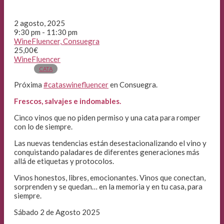
2 agosto, 2025
9:30 pm - 11:30 pm
WineFluencer, Consuegra
25,00€
WineFluencer
CATA
Próxima
#cataswinefluencer
en Consuegra.
Frescos, salvajes e indomables.
Cinco vinos que no piden permiso y una cata para romper
con lo de siempre.
Las nuevas tendencias están desestacionalizando el vino y
conquistando paladares de diferentes generaciones más
allá de etiquetas y protocolos.
Vinos honestos, libres, emocionantes. Vinos que conectan,
sorprenden y se quedan… en la memoria y en tu casa, para
siempre.
Sábado 2 de Agosto 2025