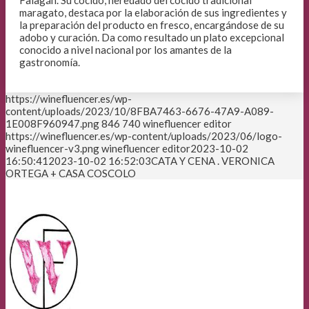
maragato, destaca por la elaboración de sus ingredientes y
la preparación del producto en fresco, encargándose de su
adobo y curación. Da como resultado un plato excepcional
conocido a nivel nacional por los amantes de la
gastronomía.
https://winefluencer.es/wp-
content/uploads/2023/10/8FBA7463-6676-47A9-A089-
1E008F960947.png
846
740
winefluencer editor
https://winefluencer.es/wp-content/uploads/2023/06/logo-
winefluencer-v3.png
winefluencer editor
2023-10-02
16:50:41
2023-10-02 16:52:03
CATA Y CENA . VERONICA
ORTEGA + CASA COSCOLO