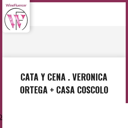
CATA Y CENA . VERONICA
ORTEGA + CASA COSCOLO
O