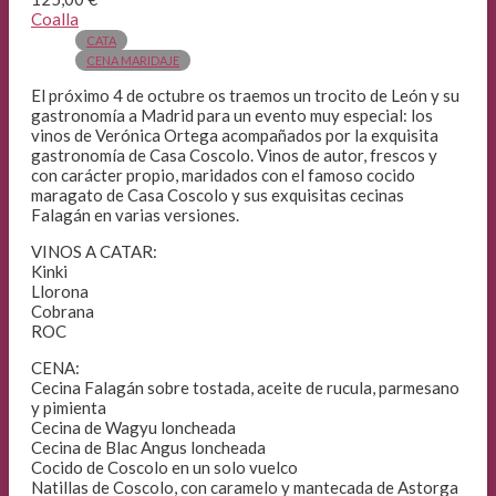
Coalla
CATA
CENA MARIDAJE
El próximo 4 de octubre os traemos un trocito de León y su
gastronomía a Madrid para un evento muy especial: los
vinos de Verónica Ortega acompañados por la exquisita
gastronomía de Casa Coscolo. Vinos de autor, frescos y
con carácter propio, maridados con el famoso cocido
maragato de Casa Coscolo y sus exquisitas cecinas
Falagán en varias versiones.
VINOS A CATAR:
Kinki
Llorona
Cobrana
ROC
CENA:
Cecina Falagán sobre tostada, aceite de rucula, parmesano
y pimienta
Cecina de Wagyu loncheada
Cecina de Blac Angus loncheada
Cocido de Coscolo en un solo vuelco
Natillas de Coscolo, con caramelo y mantecada de Astorga