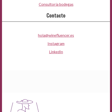
Consultoría bodegas
Contacto
hola@winefluencer.es
Instagram
LinkedIn