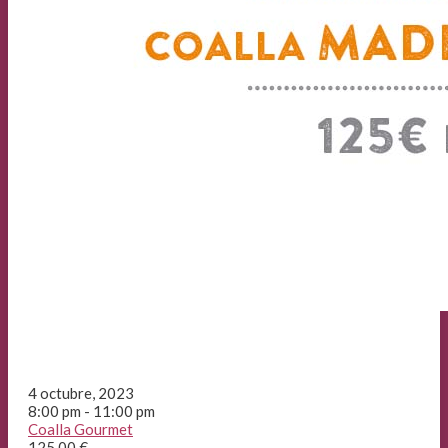
4 octubre, 2023
8:00 pm - 11:00 pm
Coalla Gourmet
125,00 €