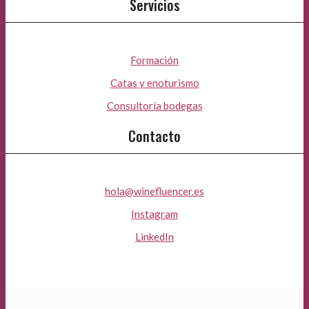
Servicios
Formación
Catas y enoturismo
Consultoría bodegas
Contacto
hola@winefluencer.es
Instagram
LinkedIn