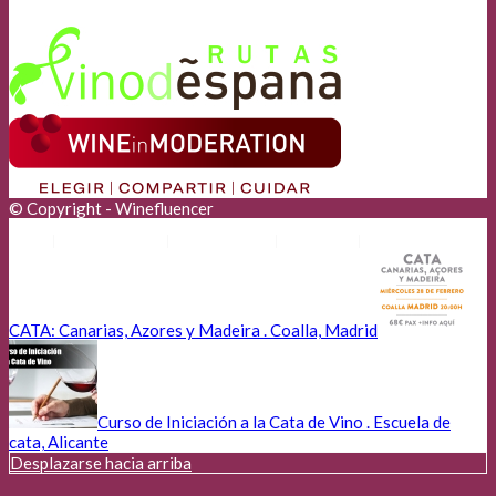
© Copyright - Winefluencer
Anunciantes
Aviso Legal
Cookies
Privacidad
CATA: Canarias, Azores y Madeira . Coalla, Madrid
Curso de Iniciación a la Cata de Vino . Escuela de
cata, Alicante
Desplazarse hacia arriba