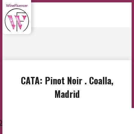
CATA: Pinot Noir . Coalla,
Madrid
O