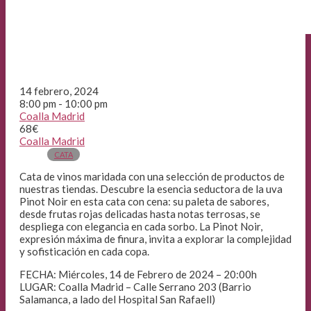
14 febrero, 2024
8:00 pm - 10:00 pm
Coalla Madrid
68€
Coalla Madrid
CATA
Cata de vinos maridada con una selección de productos de
nuestras tiendas. Descubre la esencia seductora de la uva
Pinot Noir en esta cata con cena: su paleta de sabores,
desde frutas rojas delicadas hasta notas terrosas, se
despliega con elegancia en cada sorbo. La Pinot Noir,
expresión máxima de finura, invita a explorar la complejidad
y sofisticación en cada copa.
FECHA: Miércoles, 14 de Febrero de 2024 – 20:00h
LUGAR: Coalla Madrid – Calle Serrano 203 (Barrio
Salamanca, a lado del Hospital San Rafaell)