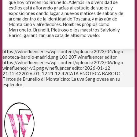
que hoy ofrecen los Brunello. Además, la diversidad de
estilos está aflorando gracias al estudio de suelos y
exposiciones dando lugar a nuevos matices de sabor y de
aroma dentro de la identidad de Toscana, y más aún de
Montalcino y alrededores. Nombres propios como
Marroneto, Brunelli, Pietroso o los maestros Salvioni y
Baricci garantizan una cata de altísimo vuelo.
https://winefluencer.es/wp-content/uploads/2023/04/logo-
enoteca-barolo-madrid.png
103
207
winefluencer editor
https://winefluencer.es/wp-content/uploads/2023/06/logo-
winefluencer-v3.png
winefluencer editor
2026-01-12
21:12:42
2026-01-12 21:12:42
CATA ENOTECA BAROLO –
Tintos de Brunello di Montalcino: La uva Sangiovese en su
esplendor.