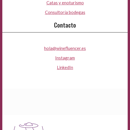
Catas y enoturismo
Consultoría bodegas
Contacto
hola@winefluencer.es
Instagram
LinkedIn