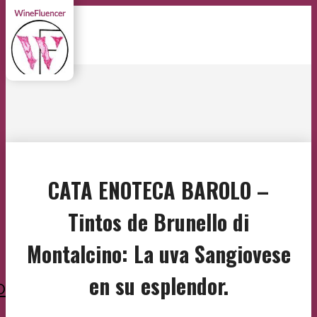
CATA ENOTECA BAROLO –
Tintos de Brunello di
Montalcino: La uva Sangiovese
en su esplendor.
O