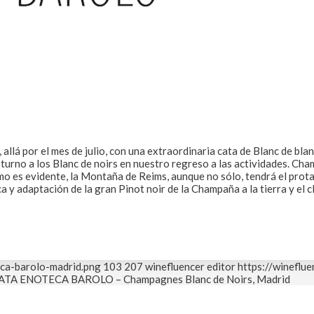
lá por el mes de julio, con una extraordinaria cata de Blanc de blan
 turno a los Blanc de noirs en nuestro regreso a las actividades. Ch
como es evidente, la Montaña de Reims, aunque no sólo, tendrá el pro
ca y adaptación de la gran Pinot noir de la Champaña a la tierra y el c
ca-barolo-madrid.png
103
207
winefluencer editor
https://wineflu
ATA ENOTECA BAROLO – Champagnes Blanc de Noirs, Madrid