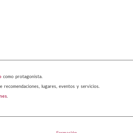
o
como protagonista.
e recomendaciones, lugares, eventos y servicios.
ones
.
Formación