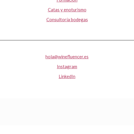
Catas y enoturismo
Consultoría bodegas
hola@winefluencer.es
Instagram
LinkedIn