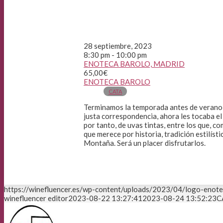
28 septiembre, 2023
8:30 pm - 10:00 pm
ENOTECA BAROLO, MADRID
65,00€
ENOTECA BAROLO
CATA
Terminamos la temporada antes de verano, al
justa correspondencia, ahora les tocaba el
por tanto, de uvas tintas, entre los que, 
que merece por historia, tradición estilísti
Montaña. Será un placer disfrutarlos.
https://winefluencer.es/wp-content/uploads/2023/04/logo-enote
winefluencer editor
2023-08-22 13:27:41
2023-08-24 13:52:23
C