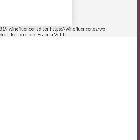
819
winefluencer editor
https://winefluencer.es/wp-
rid . Recorriendo Francia Vol. II