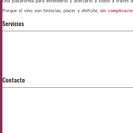
Una plataforma para entenderlo y acercarlo a todos a través d
Porque el vino son historias, placer y disfrute,
sin complicaci
Servicios
Contacto