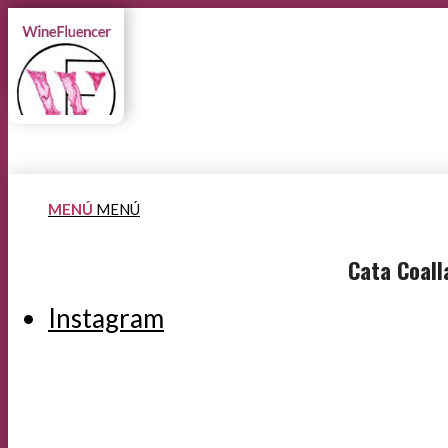
MENÚ
MENÚ
Cata Coall
Instagram