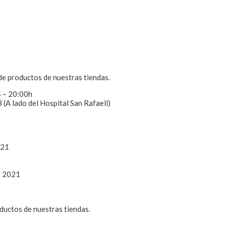
de productos de nuestras tiendas.
 – 20:00h
(A lado del Hospital San Rafaell)
021
u 2021
uctos de nuestras tiendas.