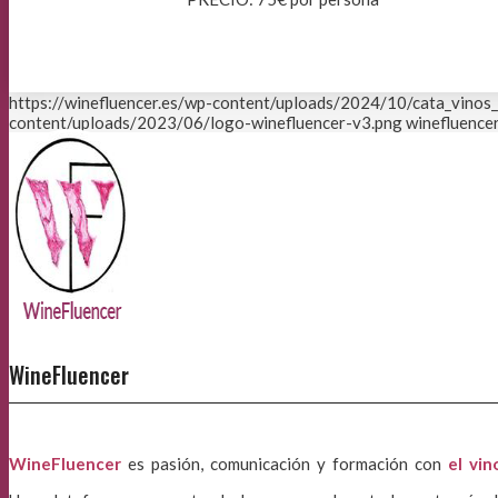
https://winefluencer.es/wp-content/uploads/2024/10/cata_vinos
content/uploads/2023/06/logo-winefluencer-v3.png
winefluencer
WineFluencer
WineFluencer
es pasión, comunicación y formación con
el vin