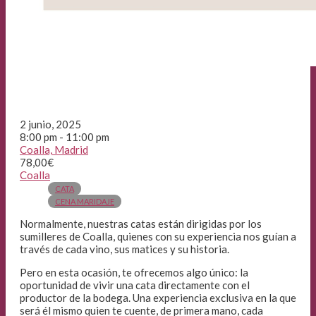
2 junio, 2025
8:00 pm - 11:00 pm
Coalla, Madrid
78,00€
Coalla
CATA
CENA MARIDAJE
Normalmente, nuestras catas están dirigidas por los
sumilleres de Coalla, quienes con su experiencia nos guían a
través de cada vino, sus matices y su historia.
Pero en esta ocasión, te ofrecemos algo único: la
oportunidad de vivir una cata directamente con el
productor de la bodega. Una experiencia exclusiva en la que
será él mismo quien te cuente, de primera mano, cada