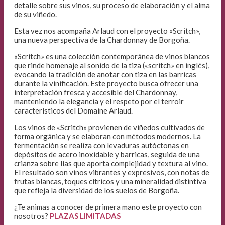
detalle sobre sus vinos, su proceso de elaboración y el alma
de su viñedo.
Esta vez nos acompaña Arlaud con el proyecto «Scritch»,
una nueva perspectiva de la Chardonnay de Borgoña.
«Scritch» es una colección contemporánea de vinos blancos
que rinde homenaje al sonido de la tiza («scritch» en inglés),
evocando la tradición de anotar con tiza en las barricas
durante la vinificación. Este proyecto busca ofrecer una
interpretación fresca y accesible del Chardonnay,
manteniendo la elegancia y el respeto por el terroir
característicos del Domaine Arlaud.
Los vinos de «Scritch» provienen de viñedos cultivados de
forma orgánica y se elaboran con métodos modernos. La
fermentación se realiza con levaduras autóctonas en
depósitos de acero inoxidable y barricas, seguida de una
crianza sobre lías que aporta complejidad y textura al vino.
El resultado son vinos vibrantes y expresivos, con notas de
frutas blancas, toques cítricos y una mineralidad distintiva
que refleja la diversidad de los suelos de Borgoña.
¿Te animas a conocer de primera mano este proyecto con
nosotros?
PLAZAS LIMITADAS