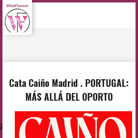
Cata Caiño Madrid . PORTUGAL:
MÁS ALLÁ DEL OPORTO
O