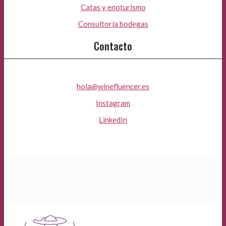
Catas y enoturismo
Consultoría bodegas
Contacto
hola@winefluencer.es
Instagram
LinkedIn