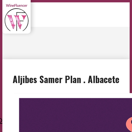
Aljibes Samer Plan . Albacete
O