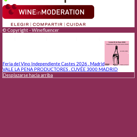
© Copyright - Winefluencer
Anunciantes
Aviso Legal
Cookies
Privacidad
Feria del Vino Independiente Castes 2026 . Madrid
VALE LA PENA PRODUCTORES . CUVÉE 3000 MADRID
Desplazarse hacia arriba