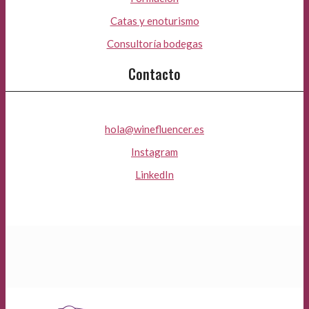
Catas y enoturismo
Consultoría bodegas
Contacto
hola@winefluencer.es
Instagram
LinkedIn