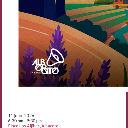
11 julio, 2026
6:30 pm - 9:30 pm
Finca Los Aljibes, Albacete