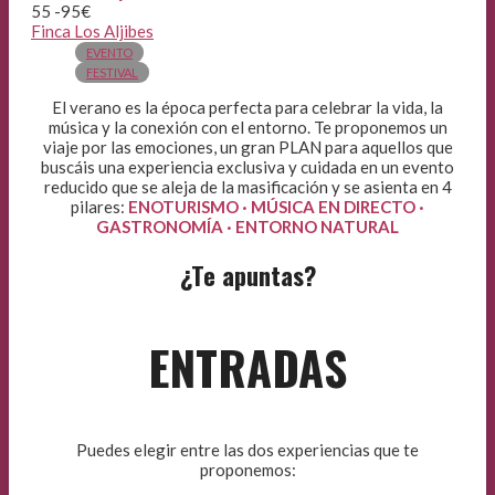
55 -95€
Finca Los Aljibes
EVENTO
FESTIVAL
El verano es la época perfecta para celebrar la vida, la
música y la conexión con el entorno. Te proponemos un
viaje por las emociones, un gran PLAN para aquellos que
buscáis una experiencia exclusiva y cuidada en un evento
reducido que se aleja de la masificación y se asienta en 4
pilares:
ENOTURISMO · MÚSICA EN DIRECTO ·
GASTRONOMÍA · ENTORNO NATURAL
¿Te apuntas?
ENTRADAS
Puedes elegir entre las dos experiencias que te
proponemos: