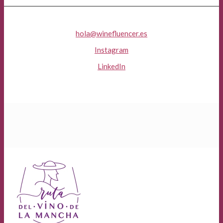
hola@winefluencer.es
Instagram
LinkedIn