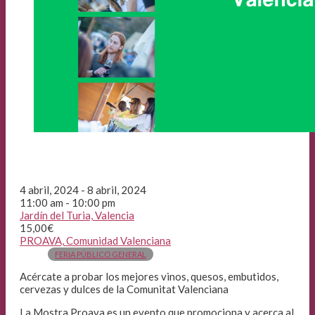
4 abril, 2024 - 8 abril, 2024
11:00 am - 10:00 pm
Jardín del Turia, Valencia
15,00€
PROAVA, Comunidad Valenciana
FERIA PÚBLICO GENERAL
Acércate a probar los mejores vinos, quesos, embutidos,
cervezas y dulces de la Comunitat Valenciana
La Mostra Proava es un evento que promociona y acerca al