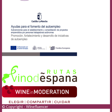
© Copyright - Winefluencer