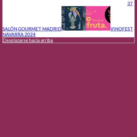
Anunciantes
Aviso Legal
Cookies
Privacidad
37
SALÓN GOURMET MADRID
VINOFEST
NAVARRA 2024
Desplazarse hacia arriba