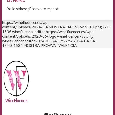
las Flores.
Ya lo sabes: ¡Proava te espera!
https://winefluencer.es/wp-
content/uploads/2024/03/MOSTRA-34-1536x768-1.png
768
1536
winefluencer editor
https://winefluencer.es/wp-
content/uploads/2023/06/logo-winefluencer-v3.png
winefluencer editor
2024-03-24 17:27:56
2024-04-04
13:43:15
34 MOSTRA PROAVA . VALENCIA