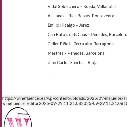
Vidal Soblechero – Rueda, Valladolid
As Laxas – Rías Baixas, Pontevedra
Emilio Hidalgo – Jerez
Can Rafols dels Caus – Penedès, Barcelon
Celler Piñol – Terra alta, Tarragona
Mestres – Penedès, Barcelona
Juan Carlos Sancha – Rioja
…
https://winefluencer.es/wp-content/uploads/2025/09/majuelos-sin
winefluencer editor
2025-09-29 11:21:08
2025-09-29 11:21:08
1