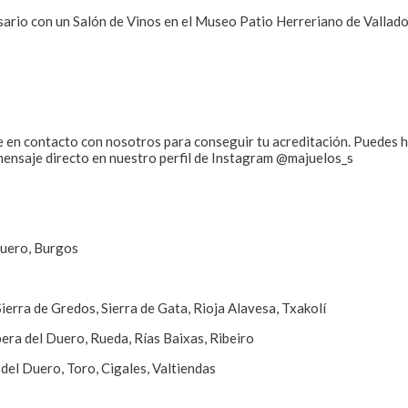
sario con un Salón de Vinos en el Museo Patio Herreriano de Valladol
nte en contacto con nosotros para conseguir tu acreditación. Puedes 
ensaje directo en nuestro perfil de Instagram @majuelos_s
Duero, Burgos
ierra de Gredos, Sierra de Gata, Rioja Alavesa, Txakolí
era del Duero, Rueda, Rías Baixas, Ribeiro
del Duero, Toro, Cigales, Valtiendas