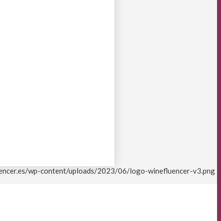
uencer.es/wp-content/uploads/2023/06/logo-winefluencer-v3.png