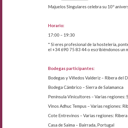
Majuelos Singulares celebra su 10º aniver
Horario:
17:00 – 19:30
* Si eres profesional de la hostelería, po
el +34 690 75 83 44 o escribiéndonos un m
Bodegas participantes:
Bodegas y Viñedos Valderiz – Ribera del 
Bodega Cámbrico – Sierra de Salamanca
Península Vinicultores – Varias regiones: S
Vinos Adhuc Tempus – Varias regiones: Rib
Cote Entrevinos – Varias regiones: Ribera 
Casa de Saima – Bairrada, Portugal