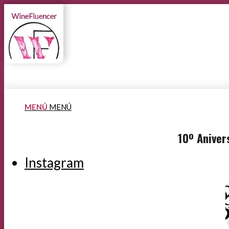
MENÚ
MENÚ
10º Aniver
Instagram