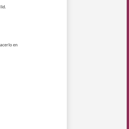
id.
hacerlo en