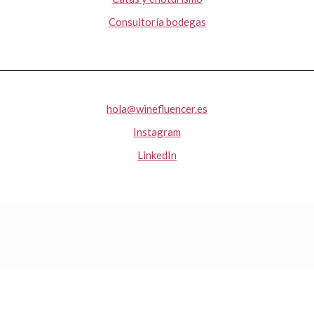
Consultoría bodegas
hola@winefluencer.es
Instagram
LinkedIn