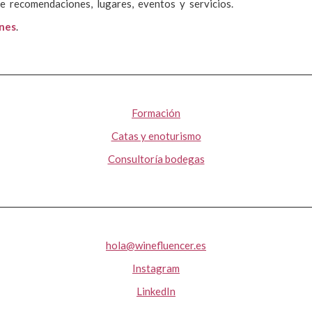
e recomendaciones, lugares, eventos y servicios.
ones
.
Formación
Catas y enoturismo
Consultoría bodegas
hola@winefluencer.es
Instagram
LinkedIn