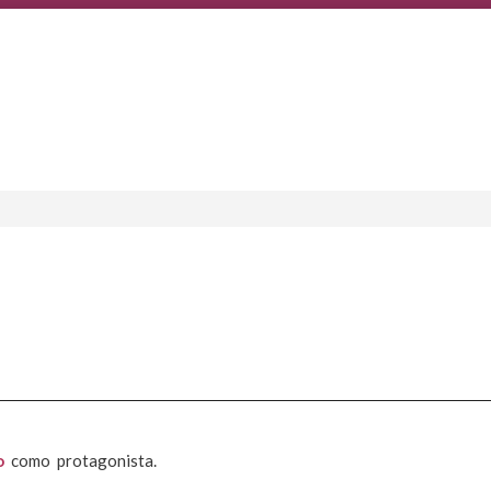
o
como protagonista.