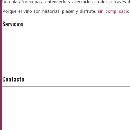
Una plataforma para entenderlo y acercarlo a todos a través d
Porque el vino son historias, placer y disfrute,
sin complicaci
Servicios
Contacto