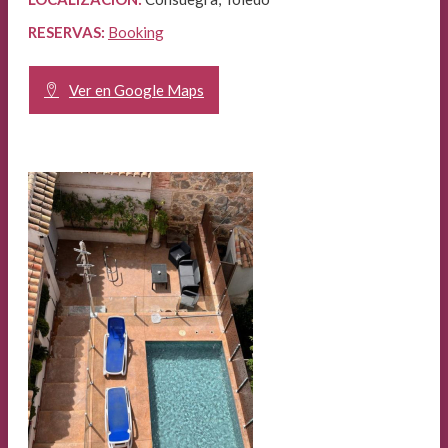
RESERVAS:
Booking
Ver en Google Maps