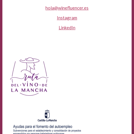
hola@winefluencer.es
Instagram
LinkedIn