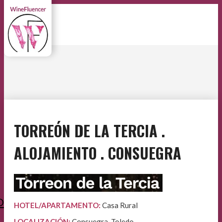
TORREÓN DE LA TERCIA .
ALOJAMIENTO . CONSUEGRA
O
HOTEL/APARTAMENTO:
Casa Rural
LOCALIZACIÓN:
Consuegra, Toledo